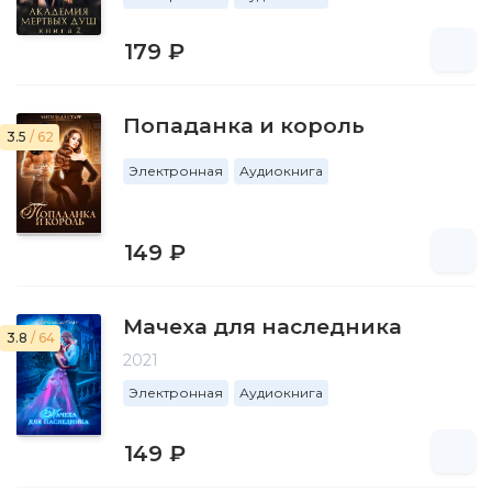
179 ₽
Попаданка и король
3.5
/ 62
Электронная
Аудиокнига
149 ₽
Мачеха для наследника
3.8
/ 64
2021
Электронная
Аудиокнига
149 ₽