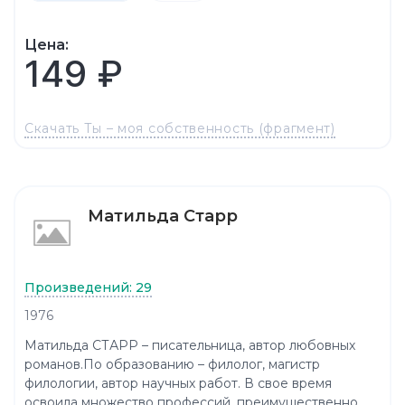
Цена:
149 ₽
Скачать Ты – моя собственность (фрагмент)
Матильда Старр
Произведений: 29
1976
Матильда СТАРР – писательница, автор любовных
романов.По образованию – филолог, магистр
филологии, автор научных работ. В свое время
освоила множество профессий, преимущественно