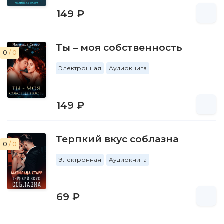
149 ₽
Ты – моя собственность
0
/ 0
Электронная
Аудиокнига
149 ₽
Терпкий вкус соблазна
0
/ 0
Электронная
Аудиокнига
69 ₽