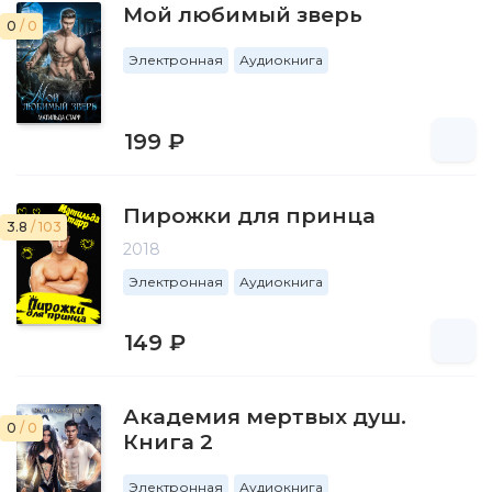
Мой любимый зверь
0
/ 0
Электронная
Аудиокнига
199 ₽
Пирожки для принца
3.8
/ 103
2018
Электронная
Аудиокнига
149 ₽
Академия мертвых душ.
0
/ 0
Книга 2
Электронная
Аудиокнига