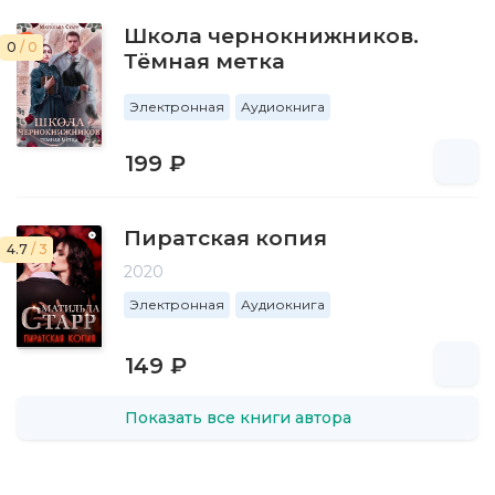
Школа чернокнижников.
0
/ 0
Тёмная метка
Электронная
Аудиокнига
199 ₽
Пиратская копия
4.7
/ 3
2020
Электронная
Аудиокнига
149 ₽
Показать все книги автора