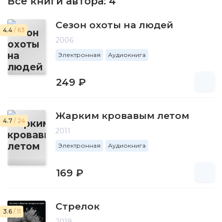
Все книги автора:
4
Сезон охоты на людей
4.4
/ 63
2006
Электронная
Аудиокнига
249 ₽
Жарким кровавым летом
4.7
/ 24
2011
Электронная
Аудиокнига
169 ₽
Стрелок
3.6
/ 11
2019