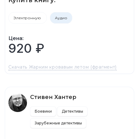
Электронную
Аудио
Цена:
920 ₽
Скачать Жарким кровавым летом (фрагмент)
Стивен Хантер
Боевики
Детективы
Зарубежные детективы