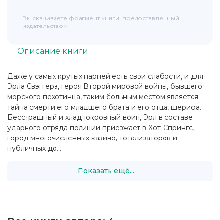
Вы скачиваете фрагмент книги, предоставленный
издательством
Описание книги
Даже у самых крутых парней есть свои слабости, и для
Эрла Свэггера, героя Второй мировой войны, бывшего
морского пехотинца, таким больным местом является
тайна смерти его младшего брата и его отца, шерифа.
Бесстрашный и хладнокровный воин, Эрл в составе
ударного отряда полиции приезжает в Хот-Спрингс,
город многочисленных казино, тотализаторов и
публичных до...
Показать ещё...