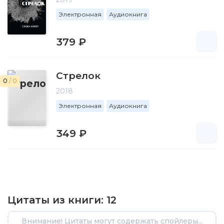
Электронная
Аудиокнига
379 ₽
Стрелок
0
/ 0
2018
Электронная
Аудиокнига
349 ₽
Цитаты из книги:
12
Внимание! Цитаты могут содержать спойлеры...