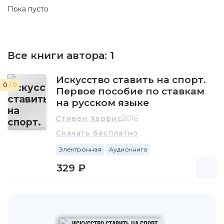
Пока пусто
Все книги автора:
1
Искусство ставить на спорт.
0
/ 0
Первое пособие по ставкам
на русском языке
Стивен Харрис
2016
Скачать бесплатно
Электронная
Аудиокнига
329 ₽