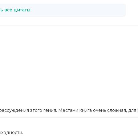
ь все цитаты
рассуждения этого гения. Местами книга очень сложная, для
ыходности.