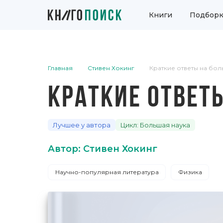
Книги
Подборк
Главная
Стивен Хокинг
Краткие ответы на бо
КРАТКИЕ ОТВЕТ
Лучшее у автора
Цикл: Большая наука
Автор: Стивен Хокинг
Научно-популярная литература
Физика