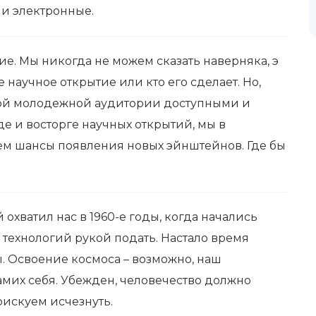
и электронные.
е. Мы никогда не можем сказать наверняка, э
научное открытие или кто его сделает. Но,
ой молодежной аудитории доступными и
 и восторге научных открытий, мы в
ем шансы появления новых эйнштейнов. Где бы
охватил нас в 1960-е годы, когда начались
 технологий рукой подать. Настало время
 Освоение космоса – возможно, наш
амих себя. Убежден, человечество должно
рискуем исчезнуть.