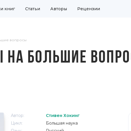
и книг
Статьи
Авторы
Рецензии
льшие вопросы
Ы НА БОЛЬШИЕ ВОПР
Автор:
Стивен Хокинг
Цикл:
Большая наука
Язык:
Русский