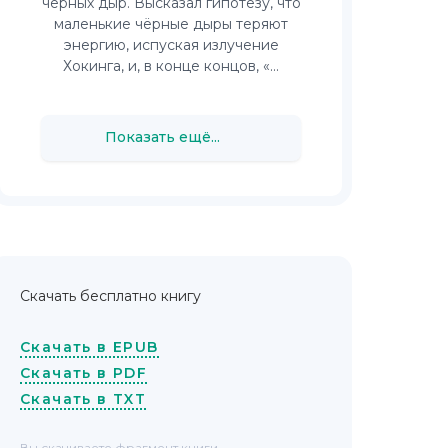
чёрных дыр. Высказал гипотезу, что
маленькие чёрные дыры теряют
энергию, испуская излучение
Хокинга, и, в конце концов, «...
Показать ещё...
Скачать бесплатно книгу
Скачать в EPUB
Скачать в PDF
Скачать в TXT
Вы скачиваете фрагмент книги,