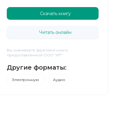
Скачать книгу
Читать онлайн
Вы скачиваете фрагмент книги
предоставленной ООО "ИТ"
Другие форматы:
Электронную
Аудио