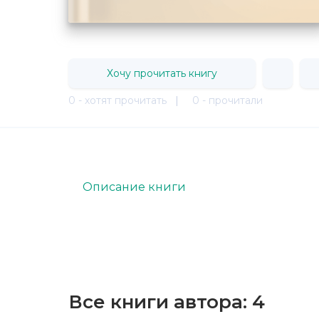
Хочу прочитать книгу
0 - хотят прочитать
|
0 - прочитали
Описание книги
Все книги автора:
4