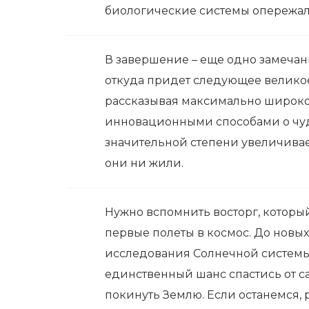
биологические системы опережал
В завершение – еще одно замечани
откуда придет следующее великое 
рассказывая максимально широк
инновационными способами о чуде
значительной степени увеличива
они ни жили.
Нужно вспомнить восторг, который 
первые полеты в космос. До новых
исследования Солнечной системы.
единственный шанс спастись от с
покинуть Землю. Если останемся, 