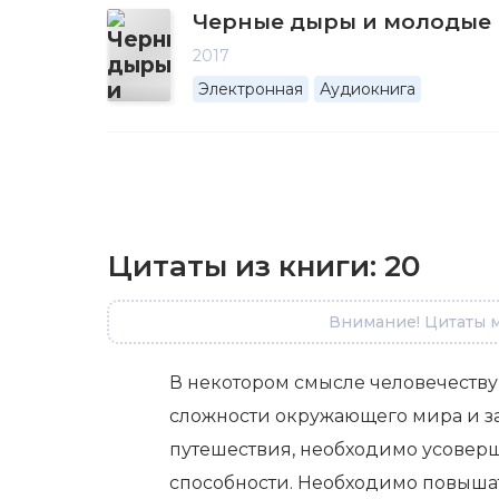
Черные дыры и молодые
2017
Электронная
Аудиокнига
Цитаты из книги:
20
Внимание! Цитаты м
В некотором смысле человечеству,
сложности окружающего мира и з
путешествия, необходимо усовер
способности. Необходимо повышать