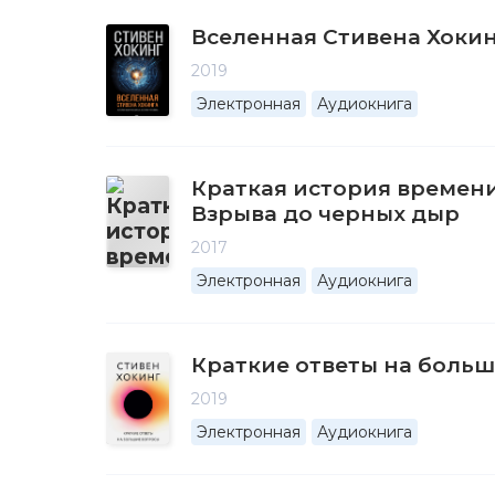
Вселенная Стивена Хокин
2019
Электронная
Аудиокнига
Краткая история времени
Взрыва до черных дыр
2017
Электронная
Аудиокнига
Краткие ответы на боль
2019
Электронная
Аудиокнига