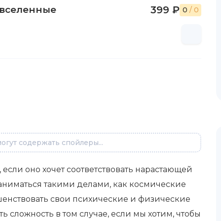
 вселенные
399 ₽
0
/ 0
огут содержать спойлеры...
 если оно хочет соответствовать нарастающей
аниматься такими делами, как космические
шенствовать свои психические и физические
 сложность в том случае, если мы хотим, чтобы