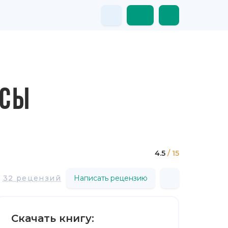
ОСЫ
4.5
/ 15
32 рецензий
Написать рецензию
Скачать книгу: