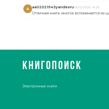
aa02021943yandexru
06.02.2020, 14:25
A
Отличная книга. многое вспоминается из ш
КНИГОПОИСК
Электронные книги