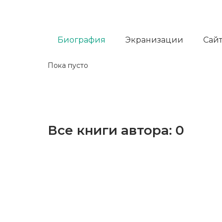
Биография
Экранизации
Сайт
Пока пусто
Все книги автора:
0