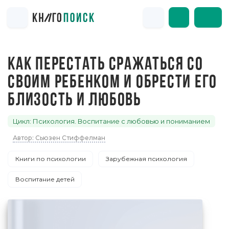
КАК ПЕРЕСТАТЬ СРАЖАТЬСЯ СО
СВОИМ РЕБЕНКОМ И ОБРЕСТИ ЕГО
БЛИЗОСТЬ И ЛЮБОВЬ
Цикл: Психология. Воспитание с любовью и пониманием
Автор: Сьюзен Стиффелман
Книги по психологии
Зарубежная психология
Воспитание детей