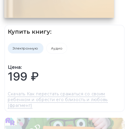
Купить книгу:
Электронную
Аудио
Цена:
199 ₽
Скачать Как перестать сражаться со своим
ребенком и обрести его близость и любовь
(фрагмент)