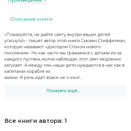
Произведений: 1
Описание книги
«Пожалуйста, не дайте свету внутри ваших детей
угаснуть!» - пишет автор этой книги Сьюзен Стиффелман,
которую называют «доктором Споком нового
поколения». Но как часто мы сражаемся с детьми из-за
каждого пустяка, молча наблюдая, этот свет медленно
затухает. А между тем, наши дети нуждаются в нас как в
капитанах корабля их
жизни. И речь идет вовсе не о конт...
Показать ещё...
Все книги автора:
1