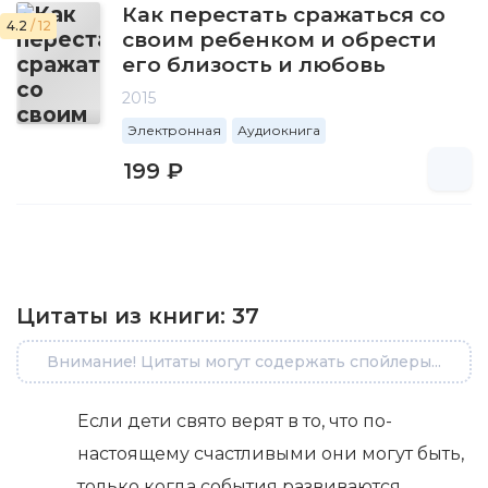
Как перестать сражаться со
4.2
/ 12
своим ребенком и обрести
его близость и любовь
2015
Электронная
Аудиокнига
199 ₽
Цитаты из книги:
37
Внимание! Цитаты могут содержать спойлеры...
Если дети свято верят в то, что по-
настоящему счастливыми они могут быть,
только когда события развиваются