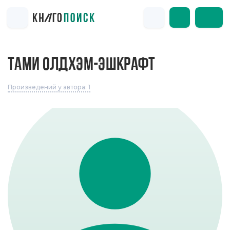
ТАМИ ОЛДХЭМ-ЭШКРАФТ
Произведений у автора: 1