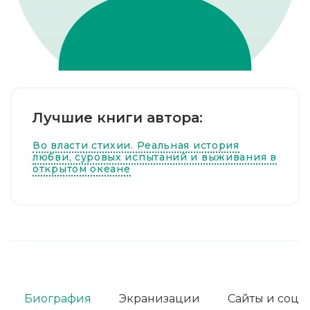
Лучшие книги автора:
Во власти стихии. Реальная история
любви, суровых испытаний и выживания в
открытом океане
Биография
Экранизации
Сайты и соц. 