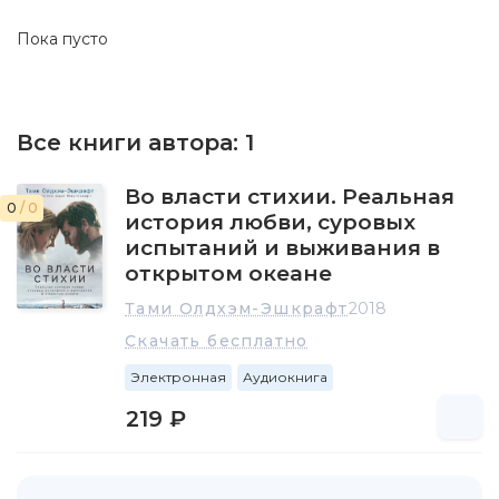
Пока пусто
Все книги автора:
1
Во власти стихии. Реальная
0
/ 0
история любви, суровых
испытаний и выживания в
открытом океане
Тами Олдхэм-Эшкрафт
2018
Скачать бесплатно
Электронная
Аудиокнига
219 ₽