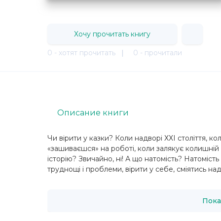
Хочу прочитать книгу
0 - хотят прочитать
|
0 - прочитали
Описание книги
Чи вірити у казки? Коли надворі ХХІ століття, ко
«зашиваєшся» на роботі, коли залякує колишній 
історію? Звичайно, ні! А що натомість? Натоміс
труднощі і проблеми, вірити у себе, сміятись над
Пока