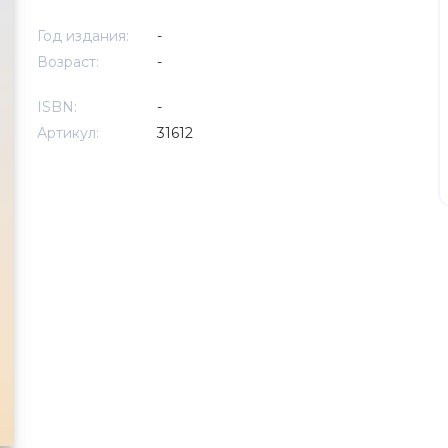
Год издания:
-
Возраст:
-
ISBN:
-
Артикул:
31612