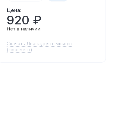
Цена:
920 ₽
Нет в наличии
Скачать Дванадцять місяців
(фрагмент)