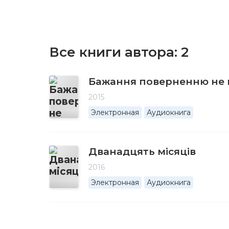
Все книги автора:
2
Бажання поверненню не 
2015
Электронная
Аудиокнига
Дванадцять місяців
2016
Электронная
Аудиокнига