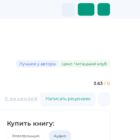
Лучшее у автора
Цикл: Читацький клуб
3.63
/ 0
0 рецензий
Написать рецензию
Купить книгу:
Электронную
Аудио