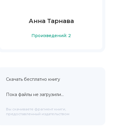
Анна Тарнава
Произведений: 2
Скачать бесплатно книгу
Пока файлы не загрузили...
Вы скачиваете фрагмент книги,
предоставленный издательством