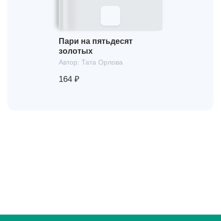
Пари на пятьдесят
золотых
Автор:
Тата Орлова
164 ₽