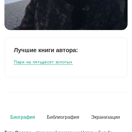
Лучшие книги автора:
Пари на пятьдесят золотых
Биография
Библиография
Экранизации