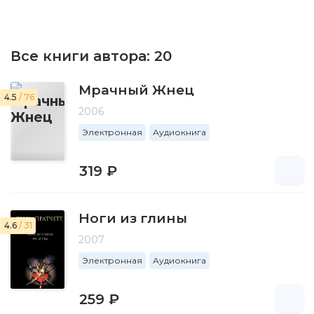
Все книги автора:
20
Мрачный Жнец
4.5
/ 76
2006
Электронная
Аудиокнига
319 ₽
Ноги из глины
4.6
/ 31
2007
Электронная
Аудиокнига
259 ₽