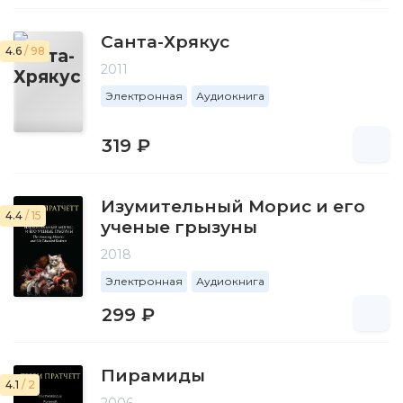
Санта-Хрякус
4.6
/ 98
2011
Электронная
Аудиокнига
319 ₽
Изумительный Морис и его
4.4
/ 15
ученые грызуны
2018
Электронная
Аудиокнига
299 ₽
Пирамиды
4.1
/ 2