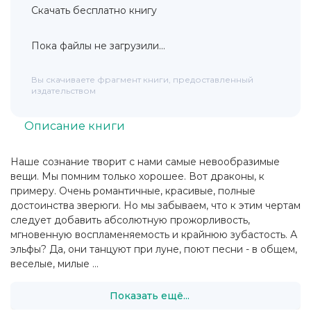
Скачать бесплатно книгу
Пока файлы не загрузили...
Вы скачиваете фрагмент книги, предоставленный
издательством
Описание книги
Наше сознание творит с нами самые невообразимые
вещи. Мы помним только хорошее. Вот драконы, к
примеру. Очень романтичные, красивые, полные
достоинства зверюги. Но мы забываем, что к этим чертам
следует добавить абсолютную прожорливость,
мгновенную воспламеняемость и крайнюю зубастость. А
эльфы? Да, они танцуют при луне, поют песни - в общем,
веселые, милые ...
Показать ещё...