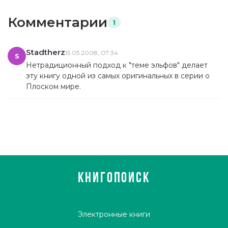
Комментарии
1
Stadtherz
15.05.2008, 07:34
S
Нетрадиционный подход к "теме эльфов" делает
эту книгу одной из самых оригинальных в серии о
Плоском мире.
КНИГОПОИСК
Электронные книги