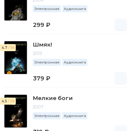
2006
Электронная
Аудиокнига
299 ₽
Шмяк!
4.7
/ 56
2013
Электронная
Аудиокнига
379 ₽
Мелкие боги
4.5
/ 26
2007
Электронная
Аудиокнига