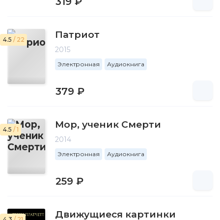
319 ₽
Патриот
4.5
/ 22
2015
Электронная
Аудиокнига
379 ₽
Мор, ученик Смерти
4.5
/ 1
2014
Электронная
Аудиокнига
259 ₽
Движущиеся картинки
4.3
/ 21