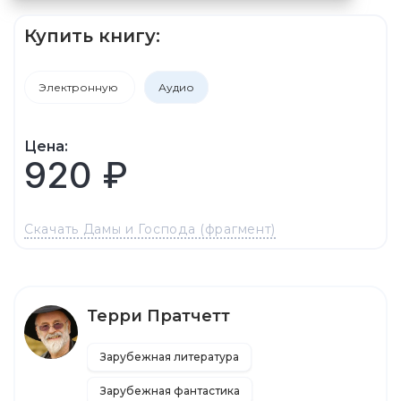
Купить книгу:
Электронную
Аудио
Цена:
920 ₽
Скачать Дамы и Господа (фрагмент)
Терри Пратчетт
Зарубежная литература
Зарубежная фантастика