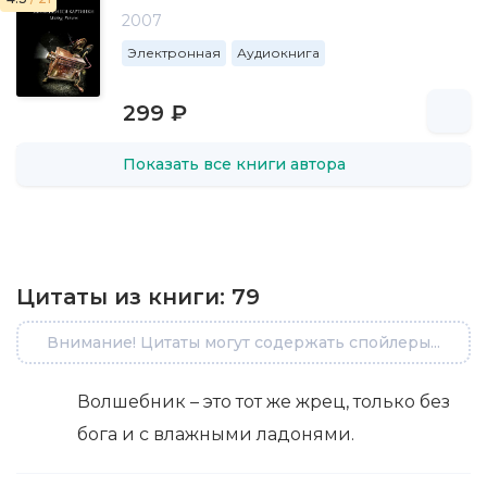
2007
Электронная
Аудиокнига
299 ₽
Показать все книги автора
Цитаты из книги:
79
Внимание! Цитаты могут содержать спойлеры...
Волшебник – это тот же жрец, только без
бога и с влажными ладонями.