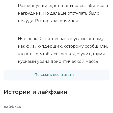
Развернувшись, кот попытался забиться в
нагрудник. Но дальше отступать было
некуда. Рыцарь закончился.
Нянюшка Ягг отнеслась к услышанному,
как физик-ядерщик, которому сообщили,
что кто-то, чтобы согреться, стучит двумя
кусками урана докритической массы.
Показать все цитаты
Истории и лайфхаки
ЛАЙФХАК