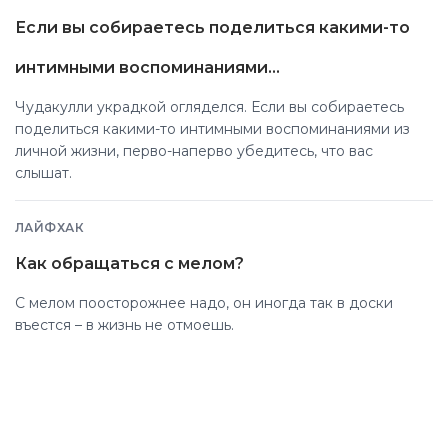
желаний.
Если вы собираетесь поделиться какими-то
интимными воспоминаниями...
Чудакулли украдкой огляделся. Если вы собираетесь
поделиться какими-то интимными воспоминаниями из
личной жизни, перво-наперво убедитесь, что вас
слышат.
ЛАЙФХАК
Как обращаться с мелом?
С мелом поосторожнее надо, он иногда так в доски
въестся – в жизнь не отмоешь.