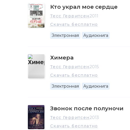
Кто украл мое сердце
Тесс Герритсен
2011
Скачать бесплатно
Электронная
Аудиокнига
Химера
Тесс Герритсен
2015
Скачать бесплатно
Электронная
Аудиокнига
Звонок после полуночи
Тесс Герритсен
2013
Скачать бесплатно