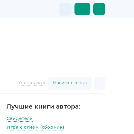
Написать отзыв
0 отзывов
Лучшие книги автора:
Свидетель
Игра с огнем (сборник)