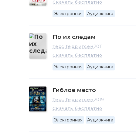
Скачать бесплатно
Электронная
Аудиокнига
По их следам
Тесс Герритсен
2011
Скачать бесплатно
Электронная
Аудиокнига
Гиблое место
Тесс Герритсен
2019
Скачать бесплатно
Электронная
Аудиокнига