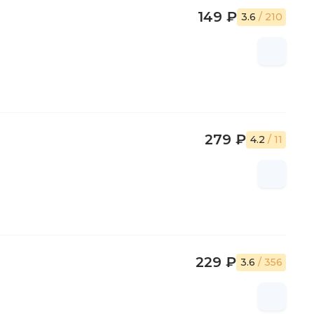
149 ₽
3.6
/ 210
279 ₽
4.2
/ 11
229 ₽
3.6
/ 356