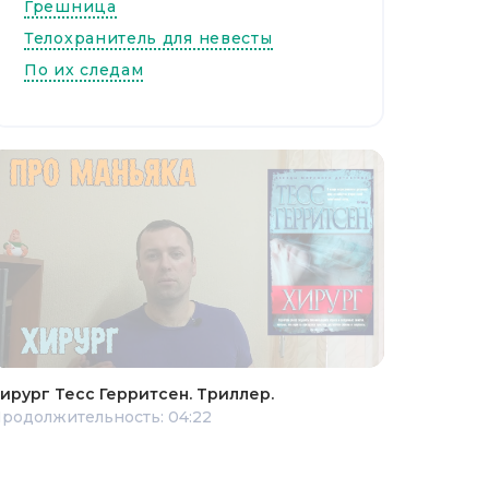
Грешница
Телохранитель для невесты
По их следам
ирург Тесс Герритсен. Триллер.
родолжительность: 04:22