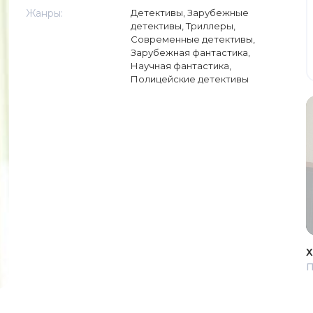
Жанры:
Детективы
,
Зарубежные
детективы
,
Триллеры
,
Современные детективы
,
Зарубежная фантастика
,
Научная фантастика
,
Полицейские детективы
Х
П