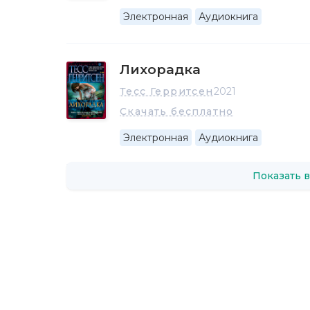
Электронная
Аудиокнига
Лихорадка
Тесс Герритсен
2021
Скачать бесплатно
Электронная
Аудиокнига
Показать в