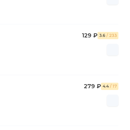
129 ₽
3.6
/ 233
279 ₽
4.4
/ 17