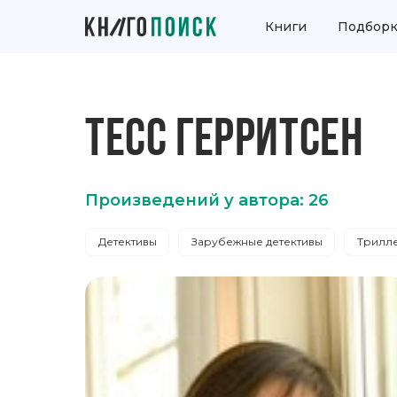
Книги
Подборк
ТЕСС ГЕРРИТСЕН
Произведений у автора: 26
Детективы
Зарубежные детективы
Трилл