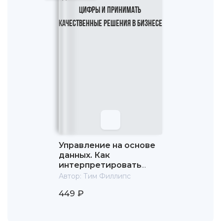
Управление на основе
данных. Как
интерпретировать
цифры и принимать
Автор:
Тим Филлипс
качественные решения
449 ₽
в бизнесе