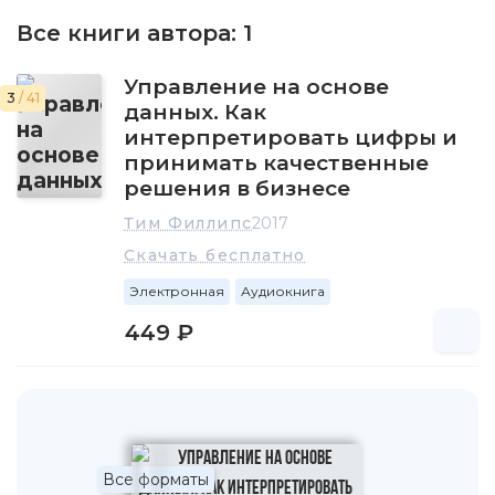
Все книги автора:
1
Управление на основе
3
/ 41
данных. Как
интерпретировать цифры и
принимать качественные
решения в бизнесе
Тим Филлипс
2017
Скачать бесплатно
Электронная
Аудиокнига
449 ₽
Все форматы