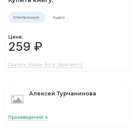
Электронную
Аудио
Цена:
259 ₽
Скачать Новые боги (фрагмент)
Алексей Турчанинова
Произведений: 4