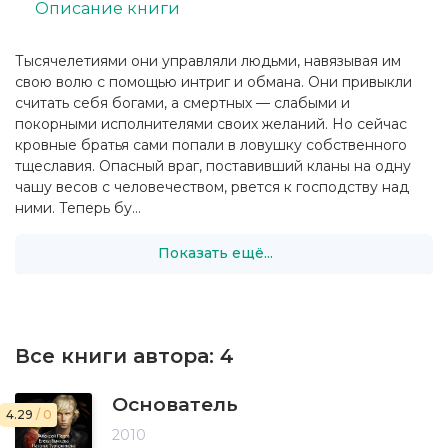
Описание книги
Тысячелетиями они управляли людьми, навязывая им
свою волю с помощью интриг и обмана. Они привыкли
считать себя богами, а смертных — слабыми и
покорными исполнителями своих желаний. Но сейчас
кровные братья сами попали в ловушку собственного
тщеславия. Опасный враг, поставивший кланы на одну
чашу весов с человечеством, рвется к господству над
ними. Теперь бу...
Показать ещё...
Все книги автора:
4
Основатель
4.29
/ 0
2010