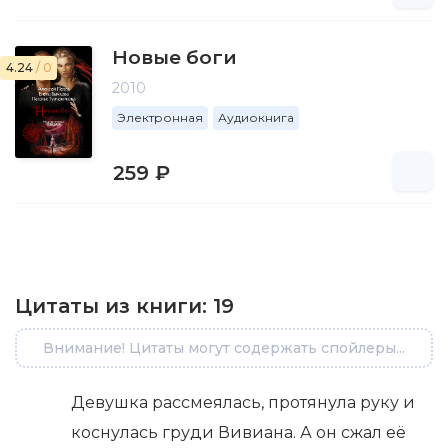
Новые боги
4.24
/ 0
2010
Электронная
Аудиокнига
259 ₽
Цитаты из книги:
19
Внимание! Цитаты могут содержать спойлеры...
Девушка рассмеялась, протянула руку и
коснулась груди Вивиана. А он сжал её