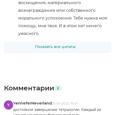
восхищения, материального
вознаграждения или собственного
морального успокоения. Тебе нужна моя
помощь, мне твоя. И в этом нет ничего
ужасного.
Показать все цитаты
Комментарии
2
YenneferNeverland
23.04.2022, 19:01
Y
достойное завершение тетралогии. Каждый из
кланов киндрэт выбирает свой путь.