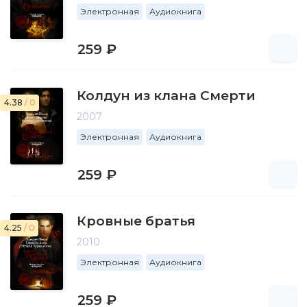
Электронная
Аудиокнига
259 ₽
Колдун из клана Смерти
4.38
/ 0
2007
Электронная
Аудиокнига
259 ₽
Кровные братья
4.25
/ 0
2010
Электронная
Аудиокнига
259 ₽