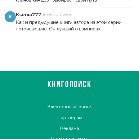
Ksenia777
06.08.2011, 22:26
K
Как и предыдущие книги автора из этой серии
потрясающие. Он лучший о вампирах.
КНИГОПОИСК
Электронные книги
Партнёрам
Реклама