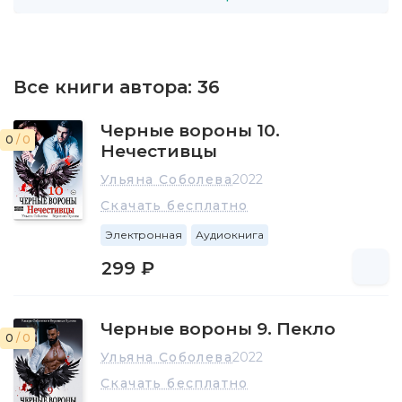
Все книги автора:
36
Черные вороны 10.
0
/ 0
Нечестивцы
Ульяна Соболева
2022
Скачать бесплатно
Электронная
Аудиокнига
299 ₽
Черные вороны 9. Пекло
0
/ 0
Ульяна Соболева
2022
Скачать бесплатно