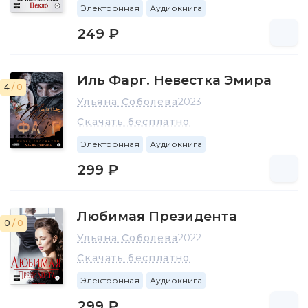
Электронная
Аудиокнига
249 ₽
Иль Фарг. Невестка Эмира
4
/ 0
Ульяна Соболева
2023
Скачать бесплатно
Электронная
Аудиокнига
299 ₽
Любимая Президента
0
/ 0
Ульяна Соболева
2022
Скачать бесплатно
Электронная
Аудиокнига
299 ₽