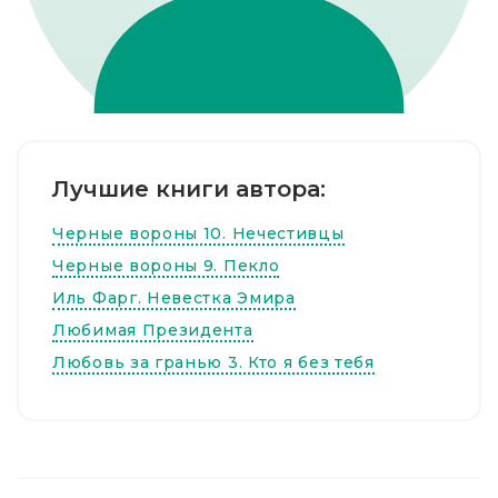
Лучшие книги автора:
Черные вороны 10. Нечестивцы
Черные вороны 9. Пекло
Иль Фарг. Невестка Эмира
Любимая Президента
Любовь за гранью 3. Кто я без тебя