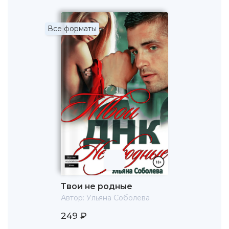
Все форматы
Твои не родные
Автор:
Ульяна Соболева
249 ₽