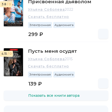
Присвоенная дьяволом
3.8
/ 0
Ульяна Соболева
2022
Скачать бесплатно
Электронная
Аудиокнига
299 ₽
Пусть меня осудят
4.15
/ 0
Ульяна Соболева
2015
Скачать бесплатно
Электронная
Аудиокнига
139 ₽
Показать все книги автора