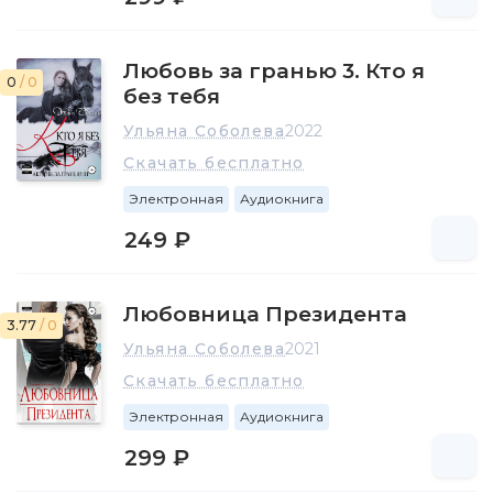
Любовь за гранью 3. Кто я
0
/ 0
без тебя
Ульяна Соболева
2022
Скачать бесплатно
Электронная
Аудиокнига
249 ₽
Любовница Президента
3.77
/ 0
Ульяна Соболева
2021
Скачать бесплатно
Электронная
Аудиокнига
299 ₽