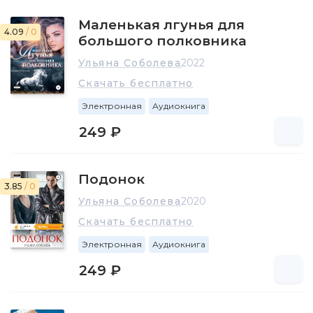
Маленькая лгунья для
4.09
/ 0
большого полковника
Ульяна Соболева
2022
Скачать бесплатно
Электронная
Аудиокнига
249 ₽
Подонок
3.85
/ 0
Ульяна Соболева
2020
Скачать бесплатно
Электронная
Аудиокнига
249 ₽