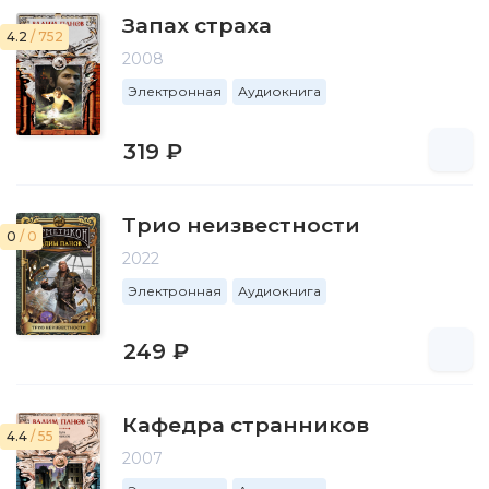
Запах страха
4.2
/ 752
2008
Электронная
Аудиокнига
319 ₽
Трио неизвестности
0
/ 0
2022
Электронная
Аудиокнига
249 ₽
Кафедра странников
4.4
/ 55
2007