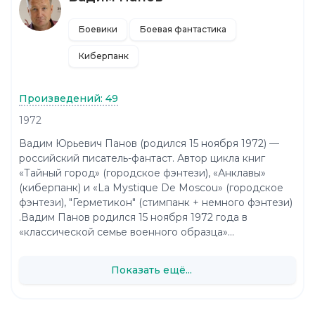
Боевики
Боевая фантастика
Киберпанк
Произведений: 49
1972
Вадим Юрьевич Панов (родился 15 ноября 1972) —
российский писатель-фантаст. Автор цикла книг
«Тайный город» (городское фэнтези), «Анклавы»
(киберпанк) и «La Mystique De Moscou» (городское
фэнтези), "Герметикон" (стимпанк + немного фэнтези)
.Вадим Панов родился 15 ноября 1972 года в
«классической семье военного образца»...
Показать ещё...