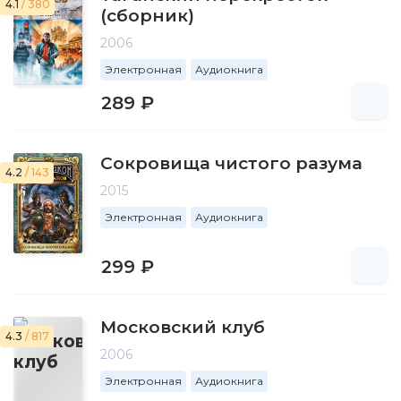
4.1
/ 380
(сборник)
2006
Электронная
Аудиокнига
289 ₽
Сокровища чистого разума
4.2
/ 143
2015
Электронная
Аудиокнига
299 ₽
Московский клуб
4.3
/ 817
2006
Электронная
Аудиокнига