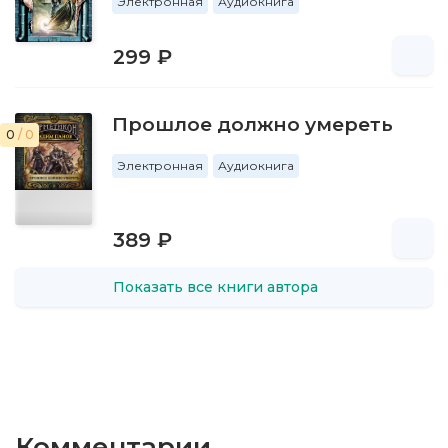
Электронная
Аудиокнига
299 ₽
Прошлое должно умереть
0
/ 0
Электронная
Аудиокнига
389 ₽
Показать все книги автора
Комментарии