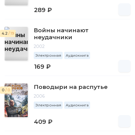
289 ₽
Войны начинают
4.2
/ 19
неудачники
2002
Электронная
Аудиокнига
169 ₽
Поводыри на распутье
0
/ 0
2006
Электронная
Аудиокнига
409 ₽