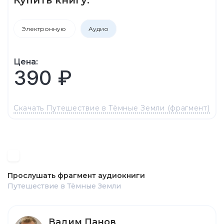
Электронную
Аудио
Цена:
390 ₽
Скачать Путешествие в Тёмные Земли (фрагмент)
Прослушать фрагмент аудиокниги
Путешествие в Тёмные Земли
Вадим Панов