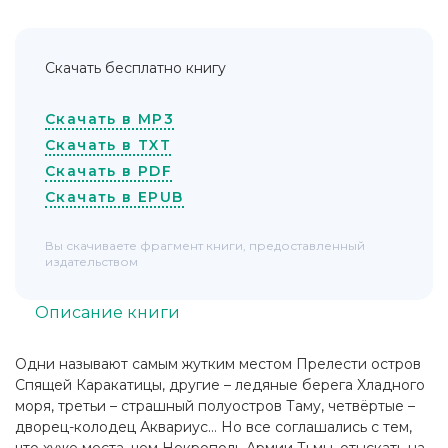
Скачать бесплатно книгу
Скачать в MP3
Скачать в TXT
Скачать в PDF
Скачать в EPUB
Вы скачиваете фрагмент книги, предоставленный
издательством
Описание книги
Одни называют самым жутким местом Прелести остров
Спящей Каракатицы, другие – ледяные берега Хладного
моря, третьи – страшный полуостров Таму, четвёртые –
дворец-колодец Аквариус… Но все соглашались с тем,