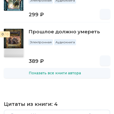
Электронная
Аудиокнига
299 ₽
Прошлое должно умереть
0
/ 0
Электронная
Аудиокнига
389 ₽
Показать все книги автора
Цитаты из книги:
4