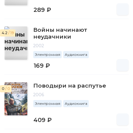
289 ₽
Войны начинают
4.2
/ 19
неудачники
2002
Электронная
Аудиокнига
169 ₽
Поводыри на распутье
0
/ 0
2006
Электронная
Аудиокнига
409 ₽