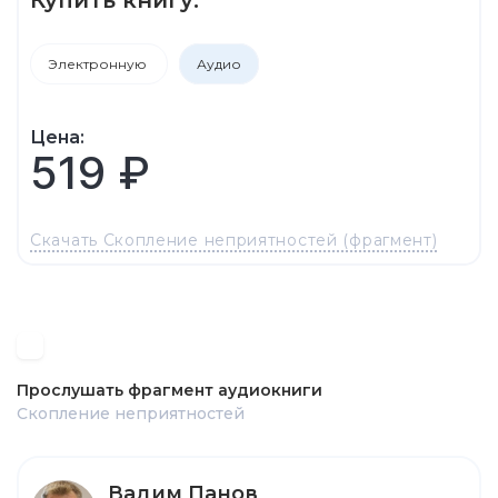
Электронную
Аудио
Цена:
519 ₽
Скачать Скопление неприятностей (фрагмент)
Прослушать фрагмент аудиокниги
Скопление неприятностей
Вадим Панов