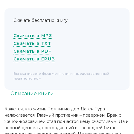
Скачать бесплатно книгу
Скачать в MP3
Скачать в TXT
Скачать в PDF
Скачать в EPUB
Вы скачиваете фрагмент книги, предоставленный
издательством
Описание книги
Кажется, что жизнь Помпилио дер Даген Тура
налаживается. Главный противник – повержен. Брак с
женой-красавицей стал по-настоящему счастливым. Да и
верный цеппель, пострадавший в последней битве,