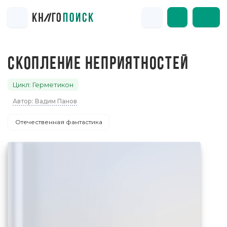
СКОПЛЕНИЕ НЕПРИЯТНОСТЕЙ
Цикл: Герметикон
Автор: Вадим Панов
Отечественная фантастика