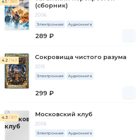
4.1
/ 380
(сборник)
2006
Электронная
Аудиокнига
289 ₽
Сокровища чистого разума
4.2
/ 143
2015
Электронная
Аудиокнига
299 ₽
Московский клуб
4.3
/ 817
2006
Электронная
Аудиокнига