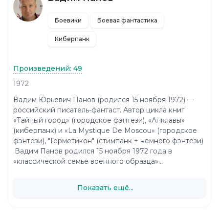
Боевики
Боевая фантастика
Киберпанк
Произведений: 49
1972
Вадим Юрьевич Панов (родился 15 ноября 1972) —
российский писатель-фантаст. Автор цикла книг
«Тайный город» (городское фэнтези), «Анклавы»
(киберпанк) и «La Mystique De Moscou» (городское
фэнтези), "Герметикон" (стимпанк + немного фэнтези)
.Вадим Панов родился 15 ноября 1972 года в
«классической семье военного образца»...
Показать ещё...