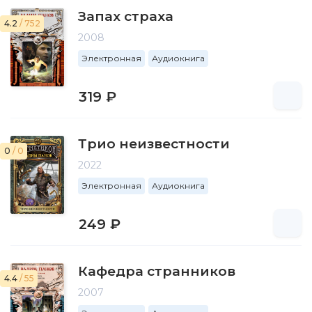
Запах страха
4.2
/ 752
2008
Электронная
Аудиокнига
319 ₽
Трио неизвестности
0
/ 0
2022
Электронная
Аудиокнига
249 ₽
Кафедра странников
4.4
/ 55
2007