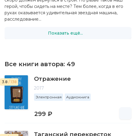
скоро должен вернуться в строй. Но разве таков наш
герой, чтобы сидеть на месте? Тем более, когда в его
руках оказывается удивительная звездная машина,
расследование...
Показать ещё...
Все книги автора:
49
Отражение
3.8
/ 138
2017
Электронная
Аудиокнига
299 ₽
Таганский перекресток