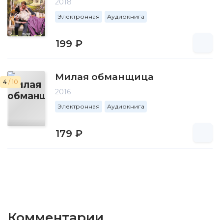
2018
Электронная
Аудиокнига
199 ₽
Милая обманщица
4
/ 10
2016
Электронная
Аудиокнига
179 ₽
Комментарии