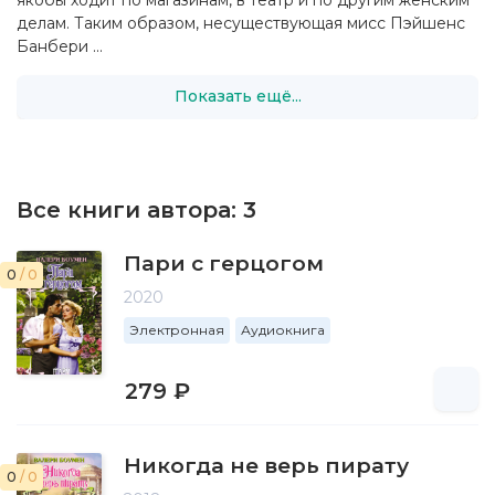
делам. Таким образом, несуществующая мисс Пэйшенс
Банбери ...
Показать ещё...
Все книги автора:
3
Пари с герцогом
0
/ 0
2020
Электронная
Аудиокнига
279 ₽
Никогда не верь пирату
0
/ 0