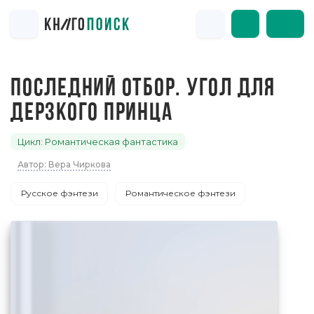
ПОСЛЕДНИЙ ОТБОР. УГОЛ ДЛЯ
ДЕРЗКОГО ПРИНЦА
Цикл: Романтическая фантастика
Автор: Вера Чиркова
Русское фэнтези
Романтическое фэнтези