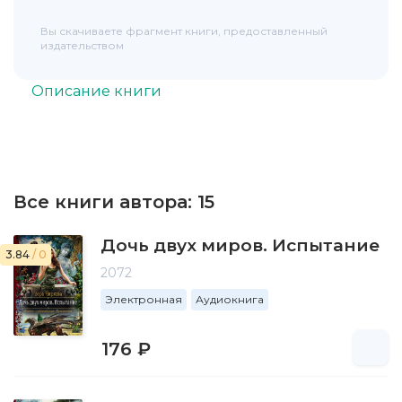
Вы скачиваете фрагмент книги, предоставленный
издательством
Описание книги
Все книги автора:
15
Дочь двух миров. Испытание
3.84
/ 0
2072
Электронная
Аудиокнига
176 ₽