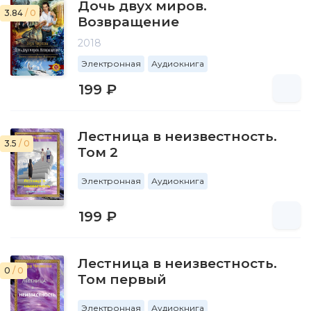
Дочь двух миров.
3.84
/ 0
Возвращение
2018
Электронная
Аудиокнига
199 ₽
Лестница в неизвестность.
3.5
/ 0
Том 2
Электронная
Аудиокнига
199 ₽
Лестница в неизвестность.
0
/ 0
Том первый
Электронная
Аудиокнига