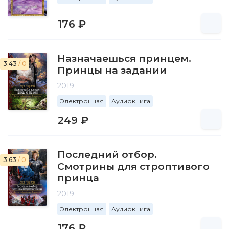
176 ₽
Назначаешься принцем.
3.43
/ 0
Принцы на задании
2019
Электронная
Аудиокнига
249 ₽
Последний отбор.
3.63
/ 0
Смотрины для строптивого
принца
2019
Электронная
Аудиокнига
176 ₽