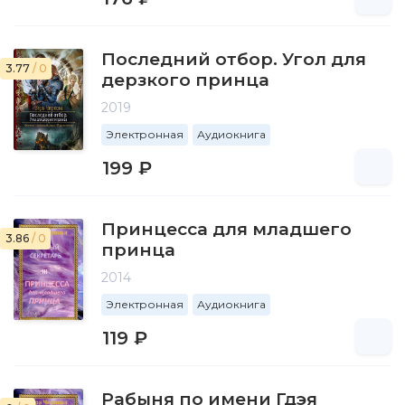
Последний отбор. Угол для
3.77
/ 0
дерзкого принца
2019
Электронная
Аудиокнига
199 ₽
Принцесса для младшего
3.86
/ 0
принца
2014
Электронная
Аудиокнига
119 ₽
Рабыня по имени Гдэя