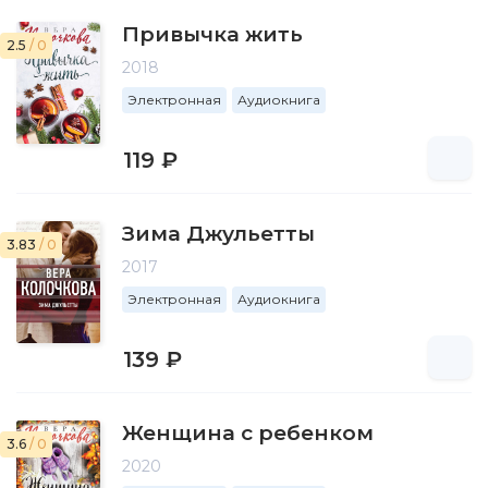
Привычка жить
2.5
/ 0
2018
Электронная
Аудиокнига
119 ₽
Зима Джульетты
3.83
/ 0
2017
Электронная
Аудиокнига
139 ₽
Женщина с ребенком
3.6
/ 0
2020