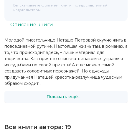
Вы скачиваете фрагмент книги, предоставленный
издательством
Описание книги
Молодой писательнице Наташе Петровой скучно жить в
повседневной рутине. Настоящая жизнь там, в романах, а
то, что происходит здесь, – лишь материал для
творчества. Как приятно описывать знакомых, управляя
их судьбами по своей прихоти! А еще можно самой
создавать колоритных персонажей. Но однажды
придуманная Наташей красотка-разлучница чудесным
образом сходит...
Показать ещё...
Все книги автора:
19