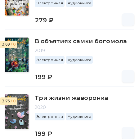
Электронная
Аудиокнига
279 ₽
В объятиях самки богомола
3.69
/ 0
2019
Электронная
Аудиокнига
199 ₽
Три жизни жаворонка
3.75
/ 0
2020
Электронная
Аудиокнига
199 ₽