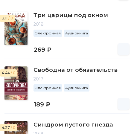
Три царицы под окном
3.11
/ 0
2018
Электронная
Аудиокнига
269 ₽
Свободна от обязательств
4.44
/ 0
2017
Электронная
Аудиокнига
189 ₽
Синдром пустого гнезда
4.27
/ 0
2019