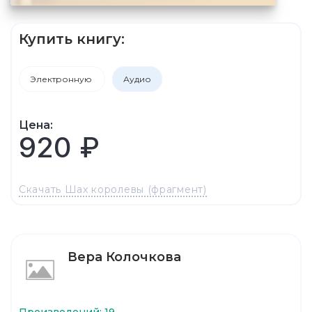
Купить книгу:
Электронную
Аудио
Цена:
920 ₽
Скачать Шах королевы (фрагмент)
Вера Колочкова
Произведений: 19