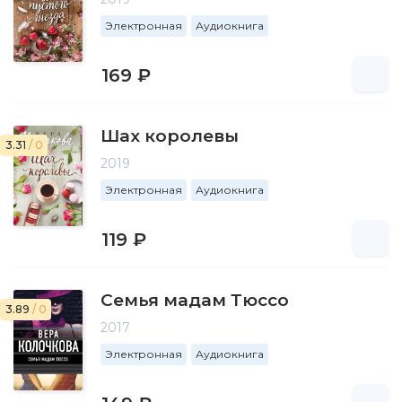
Электронная
Аудиокнига
169 ₽
Шах королевы
3.31
/ 0
2019
Электронная
Аудиокнига
119 ₽
Семья мадам Тюссо
3.89
/ 0
2017
Электронная
Аудиокнига