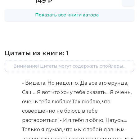
149 ₽
Показать все книги автора
Цитаты из книги:
1
Внимание! Цитаты могут содержать спойлеры...
- Видела. Но недолго. Да все это ерунда,
Саш... Я вот что хочу тебе сказать... Я очень,
очень тебя люблю! Так люблю, что
совершенно не боюсь в тебе
раствориться! - И я тебя люблю, Натусь....
Только я думал, что мы с тобой давным-
давно уже друг в друге растворились, как