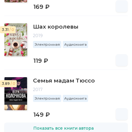
169 ₽
Шах королевы
3.31
/ 0
2019
Электронная
Аудиокнига
119 ₽
Семья мадам Тюссо
3.89
/ 0
2017
Электронная
Аудиокнига
149 ₽
Показать все книги автора