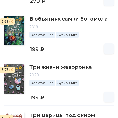
279 ₽
В объятиях самки богомола
3.69
/ 0
2019
Электронная
Аудиокнига
199 ₽
Три жизни жаворонка
3.75
/ 0
2020
Электронная
Аудиокнига
199 ₽
Три царицы под окном
3.11
/ 0