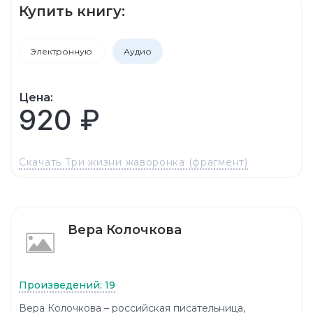
Купить книгу:
Электронную
Аудио
Цена:
920 ₽
Скачать Три жизни жаворонка (фрагмент)
Вера Колочкова
Произведений: 19
Вера Колочкова – российская писательница,