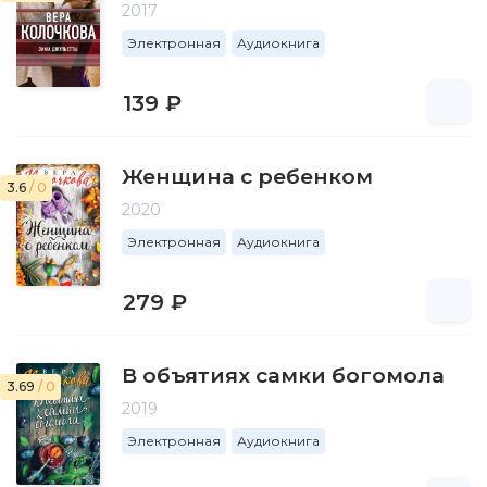
2017
Электронная
Аудиокнига
139 ₽
Женщина с ребенком
3.6
/ 0
2020
Электронная
Аудиокнига
279 ₽
В объятиях самки богомола
3.69
/ 0
2019
Электронная
Аудиокнига