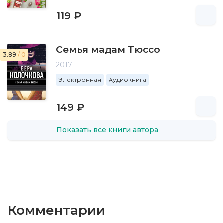
119 ₽
Семья мадам Тюссо
3.89
/ 0
2017
Электронная
Аудиокнига
149 ₽
Показать все книги автора
Комментарии