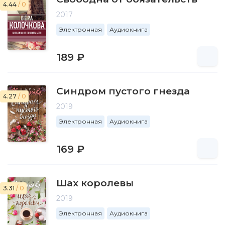
4.44
/ 0
2017
Электронная
Аудиокнига
189 ₽
Синдром пустого гнезда
4.27
/ 0
2019
Электронная
Аудиокнига
169 ₽
Шах королевы
3.31
/ 0
2019
Электронная
Аудиокнига