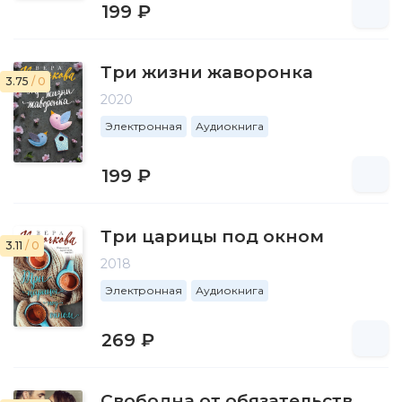
199 ₽
Три жизни жаворонка
3.75
/ 0
2020
Электронная
Аудиокнига
199 ₽
Три царицы под окном
3.11
/ 0
2018
Электронная
Аудиокнига
269 ₽
Свободна от обязательств