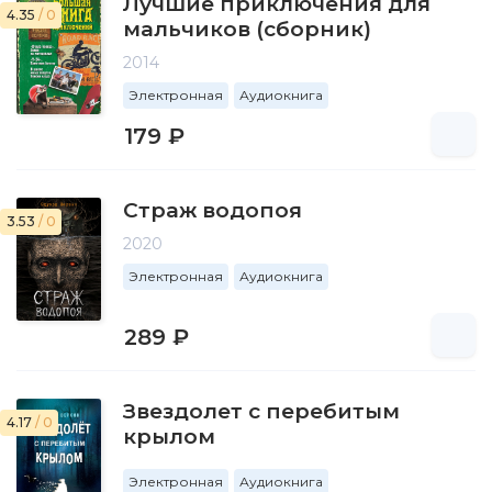
Лучшие приключения для
4.35
/ 0
мальчиков (сборник)
2014
Электронная
Аудиокнига
179 ₽
Страж водопоя
3.53
/ 0
2020
Электронная
Аудиокнига
289 ₽
Звездолет с перебитым
4.17
/ 0
крылом
Электронная
Аудиокнига