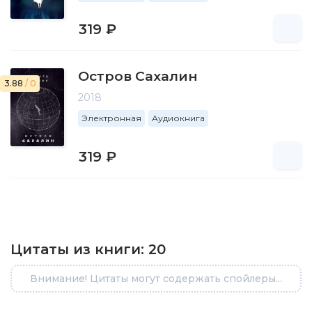
319 ₽
Остров Сахалин
3.88
/ 0
2018
Электронная
Аудиокнига
319 ₽
Цитаты из книги:
20
Внимание! Цитаты могут содержать спойлеры...