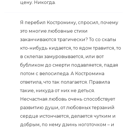
цену. Никогда.
Я перебил Костромину, спросил, почему
это многие любовные стихи
заканчиваются трагически? То со скалы
кто-нибудь кидается, то ядом травится, то
в склепах замуровывается, или вот
бубликом до смерти подавляется, падая
потом с велосипеда. А Костромина
ответила, что так полагается. Правила
такие, никуда от них не деться.
Несчастная любовь очень способствует
развитию души, от любовных терзаний
сердце истончается, делается чутким и
добрым, по нему дзинь ноготочком – и