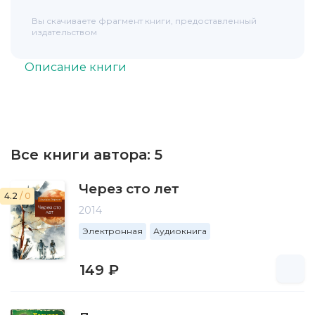
Вы скачиваете фрагмент книги, предоставленный
издательством
Описание книги
Все книги автора:
5
Через сто лет
4.2
/ 0
2014
Электронная
Аудиокнига
149 ₽