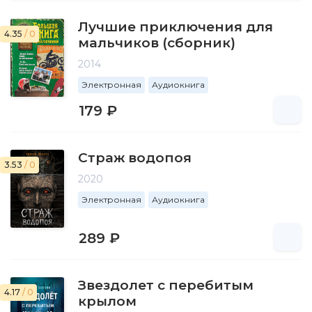
Лучшие приключения для
4.35
/ 0
мальчиков (сборник)
2014
Электронная
Аудиокнига
179 ₽
Страж водопоя
3.53
/ 0
2020
Электронная
Аудиокнига
289 ₽
Звездолет с перебитым
4.17
/ 0
крылом