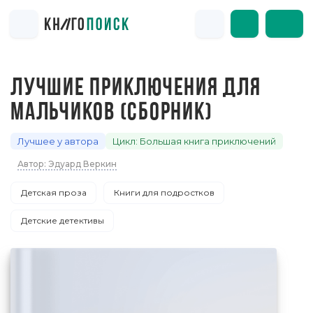
ЛУЧШИЕ ПРИКЛЮЧЕНИЯ ДЛЯ
МАЛЬЧИКОВ (СБОРНИК)
Лучшее у автора
Цикл: Большая книга приключений
Автор: Эдуард Веркин
Детская проза
Книги для подростков
Детские детективы