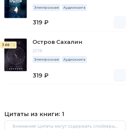
Электронная
Аудиокнига
319 ₽
Остров Сахалин
3.88
/ 0
2018
Электронная
Аудиокнига
319 ₽
Цитаты из книги:
1
Внимание! Цитаты могут содержать спойлеры...