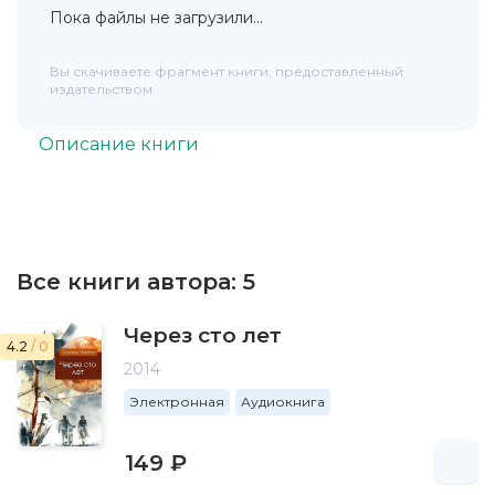
Пока файлы не загрузили...
Вы скачиваете фрагмент книги, предоставленный
издательством
Описание книги
Все книги автора:
5
Через сто лет
4.2
/ 0
2014
Электронная
Аудиокнига
149 ₽