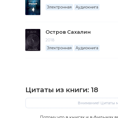
Электронная
Аудиокнига
Остров Сахалин
2018
Электронная
Аудиокнига
Цитаты из книги:
18
Внимание! Цитаты м
Потому что в книгах и в фильмах 