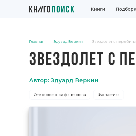
Книги
Подборк
Главная
Эдуард Веркин
Звездолет с перебит
ЗВЕЗДОЛЕТ С П
Автор: Эдуард Веркин
Отечественная фантастика
Фантастика