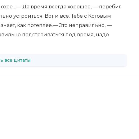
плохое…— Да время всегда хорошее, — перебил
ьно устроиться. Вот и все. Тебе с Котовым
 знает, как потеплее.— Это неправильно, —
авильно подстраиваться под время, надо
ь все цитаты