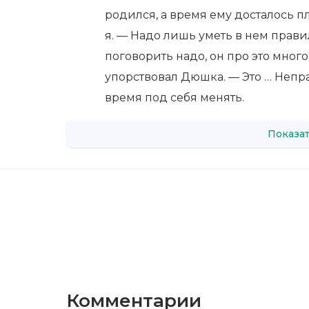
родился, а время ему досталось 
я. — Надо лишь уметь в нем правил
поговорить надо, он про это много
упорствовал Дюшка. — Это … Непр
время под себя менять.
Показат
Комментарии