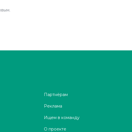
рвым.
Партнёрам
Реклама
Ищем в команду
О проекте