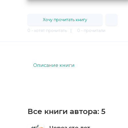
Хочу прочитать книгу
0 - хотят прочитать
|
0 - прочитали
Описание книги
Все книги автора:
5
Через сто лет