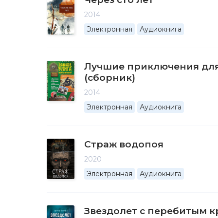
2014
Электронная
Аудиокнига
Лучшие приключения дл
(сборник)
2014
Электронная
Аудиокнига
Страж водопоя
2020
Электронная
Аудиокнига
Звездолет с перебитым 