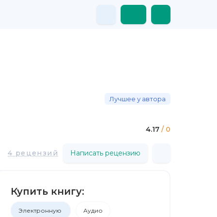
Лучшее у автора
4.17
/ 0
4 рецензий
Написать рецензию
Купить книгу:
Электронную
Аудио