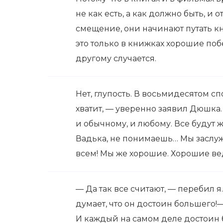
не как есть, а как должно быть, и 
смещение, они начинают путать книги
это только в книжках хорошие поб
другому случается.
Нет, глупость. В восьмидесятом сп
хватит, — уверенно заявил Дюшка.
и обычному, и любому. Все будут 
Вадька, не понимаешь… Мы заслуж
всем! Мы же хорошие. Хорошие ведь
— Да так все считают, — перебил 
думает, что он достоин большего!
И каждый на самом деле достоин 