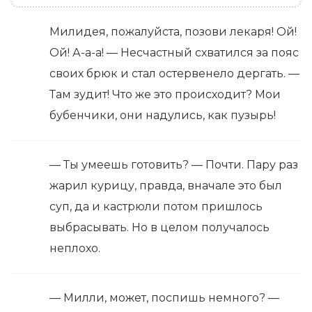
Милидея, пожалуйста, позови лекаря! Ой!
Ой! А-а-а! — Несчастный схватился за пояс
своих брюк и стал остервенело дергать. —
Там зудит! Что же это происходит? Мои
бубенчики, они надулись, как пузырь!
— Ты умеешь готовить? — Почти. Пару раз
жарил курицу, правда, вначале это был
суп, да и кастрюли потом пришлось
выбрасывать. Но в целом получалось
неплохо.
— Милли, может, поспишь немного? —