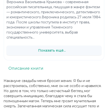
Вероника Васильевна Крымова – современная
российская писательница, пишущая в жанре фэнтези
— романтического, приключенческого, детективного
и юмористического.Вероника родилась 27 июля 1984
года. После школы поступила в институт права,
экономики и управления Тюменского
государственного университета, выбрав
специальность...
Показать ещё...
Описание книги
Накануне свадьбы меня бросил жених. Я бы и не
расстроилась, собственно, мне он не особо и нравился.
Но дело в том, что только несчастный беглец мог
совершить инициацию, благодаря чему я стала бы
полноценным магом. Теперь мне грозит мучительная
смерть. Запечатанная магическая сила иссушит тело и