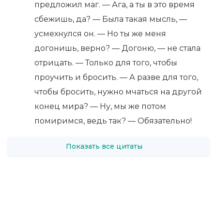
предложил маг. — Ага, а ты в это время
сбежишь, да? — Была такая мысль, —
усмехнулся он. — Но ты же меня
догонишь, верно? — Догоню, — не стала
отрицать. — Только для того, чтобы
проучить и бросить. — А разве для того,
чтобы бросить, нужно мчаться на другой
конец мира? — Ну, мы же потом
помиримся, ведь так? — Обязательно!
Показать все цитаты