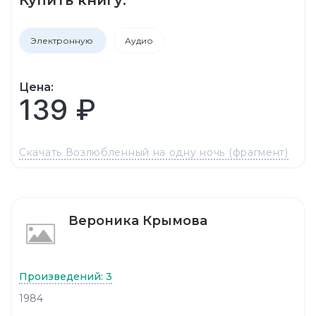
Электронную
Аудио
Цена:
139 ₽
Скачать Возлюбленный на одну ночь (фрагмент)
Вероника Крымова
Произведений: 3
1984