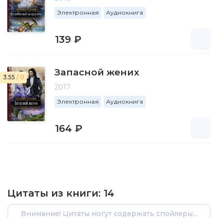
Электронная
Аудиокнига
139 ₽
Запасной жених
3.55
/ 0
2017
Электронная
Аудиокнига
164 ₽
Цитаты из книги:
14
Внимание! Цитаты могут содержать спойлеры...