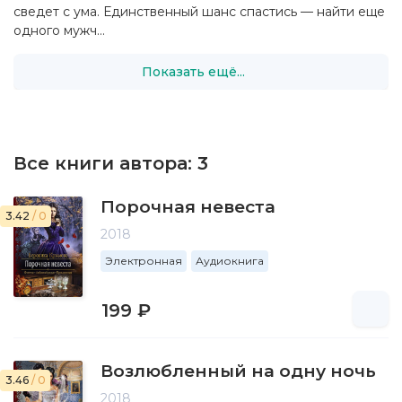
сведет с ума. Единственный шанс спастись — найти еще
одного мужч...
Показать ещё...
Все книги автора:
3
Порочная невеста
3.42
/ 0
2018
Электронная
Аудиокнига
199 ₽
Возлюбленный на одну ночь
3.46
/ 0
2018