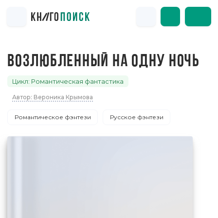
ВОЗЛЮБЛЕННЫЙ НА ОДНУ НОЧЬ
Цикл: Романтическая фантастика
Автор: Вероника Крымова
Романтическое фэнтези
Русское фэнтези