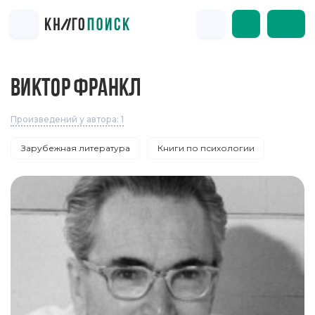
ВИКТОР ФРАНКЛ
Произведений у автора: 1
Зарубежная литература
Книги по психологии