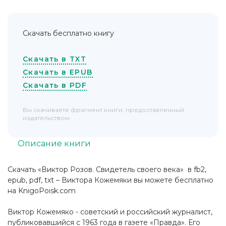
Скачать бесплатно книгу
Скачать в TXT
Скачать в EPUB
Скачать в PDF
Вы скачиваете фрагмент книги, предоставленный
издательством
Описание книги
Скачать «Виктор Розов. Свидетель своего века» в fb2,
epub, pdf, txt – Виктора Кожемяки вы можете бесплатно
на KnigoPoisk.com
Виктор Кожемяко - советский и российский журналист,
публиковавшийся с 1963 года в газете «Правда». Его