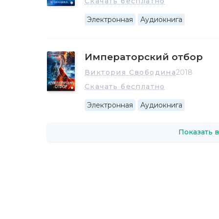
Скачать бесплатно
Электронная
Аудиокнига
Императорский отбор
Виктория Свободина
2018
Скачать бесплатно
Электронная
Аудиокнига
Показать в