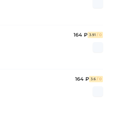
164 ₽
3.91
/ 0
164 ₽
3.6
/ 0