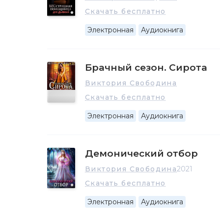
Скачать бесплатно
Электронная
Аудиокнига
Брачный сезон. Сирота
Виктория Свободина
Скачать бесплатно
Электронная
Аудиокнига
Демонический отбор
Виктория Свободина
2021
Скачать бесплатно
Электронная
Аудиокнига