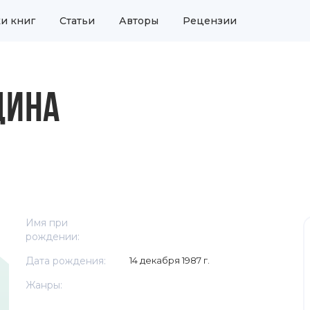
и книг
Статьи
Авторы
Рецензии
ДИНА
Имя при
рождении:
Дата рождения:
14 декабря 1987 г.
Жанры: