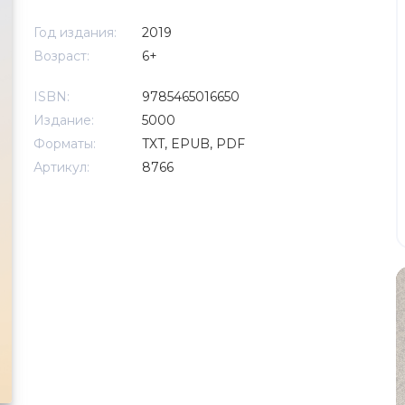
Год издания:
2019
Возраст:
6+
ISBN:
9785465016650
Издание:
5000
Форматы:
TXT, EPUB, PDF
Артикул:
8766