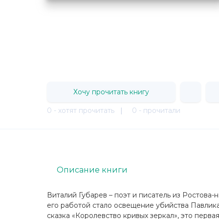
Хочу прочитать книгу
0 - хотят прочитать
|
0 - прочитали
Описание книги
Виталий Губарев – поэт и писатель из Ростова-н
его работой стало освещение убийства Павлика 
сказка «Королевство кривых зеркал», это первая