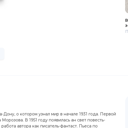
В
з
П
а-Дону, о котором узнал мир в начале 1931 года. Первой
Морозова. В 1951 году появилась ан свет повесть-
 работа автора как писатель-фантаст. Пьеса по