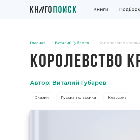
Книги
Подборк
Главная
Виталий Губарев
Королевство кривых
КОРОЛЕВСТВО К
Автор: Виталий Губарев
Сказки
Русская классика
Классика