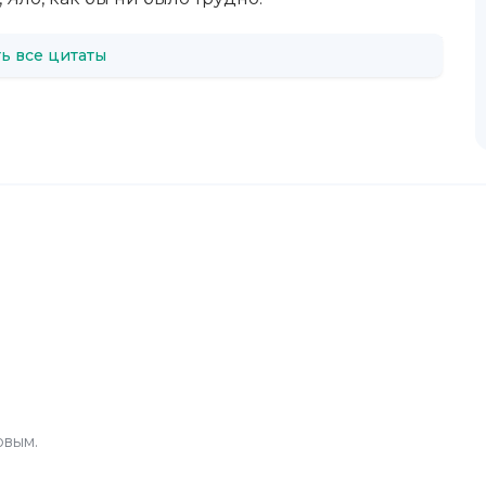
ь все цитаты
рвым.