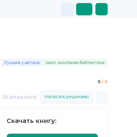
Лучшее у автора
Цикл: Школьная библиотека
0
/ 0
39 рецензий
Написать рецензию
Скачать книгу: