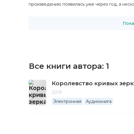
произведению появилась уже через год, а неско
Пока
Все книги автора:
1
Королевство кривых зер
2019
Электронная
Аудиокнига