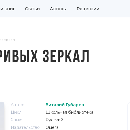
и книг
Статьи
Авторы
Рецензии
 зеркал
РИВЫХ ЗЕРКАЛ
Автор:
Виталий Губарев
Цикл:
Школьная библиотека
Язык:
Русский
Издательство:
Омега