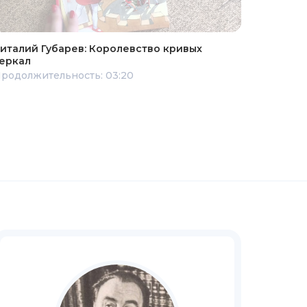
италий Губарев: Королевство кривых
еркал
родолжительность: 03:20