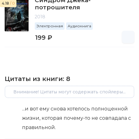
Синдром Джека-
4.18
/ 0
потрошителя
2018
Электронная
Аудиокнига
199 ₽
Цитаты из книги:
8
Внимание! Цитаты могут содержать спойлеры...
...и вот ему снова хотелось полноценной
жизни, которая почему-то не совпадала с
правильной.