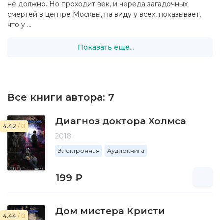
не должно. Но проходит век, и череда загадочных
смертей в центре Москвы, на виду у всех, показывает,
что у ...
Показать ещё...
Все книги автора:
7
Диагноз доктора Холмса
4.42
/ 0
2018
Электронная
Аудиокнига
199 ₽
Дом мистера Кристи
4.44
/ 0