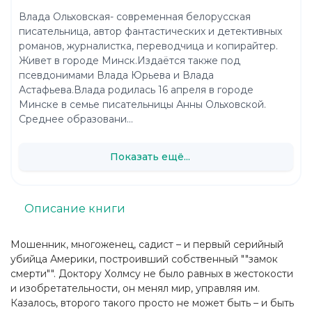
Влада Ольховская- современная белорусская
писательница, автор фантастических и детективных
романов, журналистка, переводчица и копирайтер.
Живет в городе Минск.Издаётся также под
псевдонимами Влада Юрьева и Влада
Астафьева.Влада родилась 16 апреля в городе
Минске в семье писательницы Анны Ольховской.
Среднее образовани...
Показать ещё...
Описание книги
Мошенник, многоженец, садист – и первый серийный
убийца Америки, построивший собственный ""замок
смерти"". Доктору Холмсу не было равных в жестокости
и изобретательности, он менял мир, управляя им.
Казалось, второго такого просто не может быть – и быть