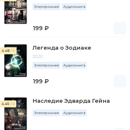
Электронная
Аудиокнига
199 ₽
Легенда о Зодиаке
4.48
/ 0
2020
Электронная
Аудиокнига
199 ₽
Наследие Эдварда Гейна
4.45
/ 0
Электронная
Аудиокнига