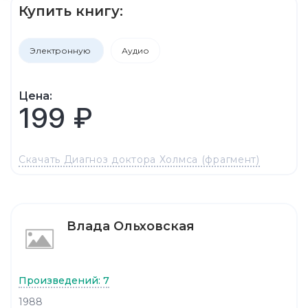
Купить книгу:
Электронную
Аудио
Цена:
199 ₽
Скачать Диагноз доктора Холмса (фрагмент)
Влада Ольховская
Произведений: 7
1988