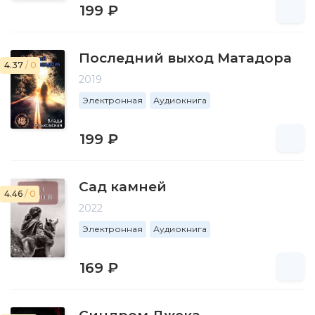
199 ₽
Последний выход Матадора
4.37
/ 0
2019
Электронная
Аудиокнига
199 ₽
Сад камней
4.46
/ 0
2022
Электронная
Аудиокнига
169 ₽