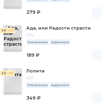
279 ₽
Ада, или Радости страсти
3.8
/ 649
2015
Электронная
Аудиокнига
189 ₽
Лолита
3.8
/ 367
2021
Электронная
Аудиокнига
349 ₽