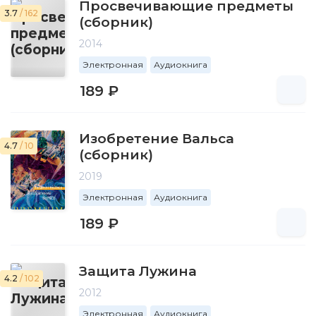
Просвечивающие предметы
3.7
/ 162
(сборник)
2014
Электронная
Аудиокнига
189 ₽
Изобретение Вальса
4.7
/ 10
(сборник)
2019
Электронная
Аудиокнига
189 ₽
Защита Лужина
4.2
/ 102
2012
Электронная
Аудиокнига