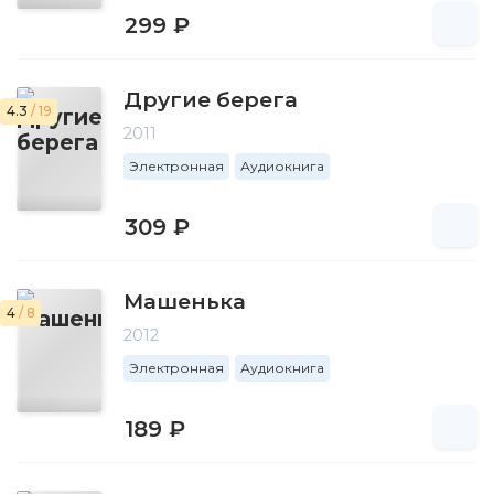
299 ₽
Другие берега
4.3
/ 19
2011
Электронная
Аудиокнига
309 ₽
Машенька
4
/ 8
2012
Электронная
Аудиокнига
189 ₽