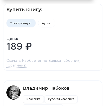
Купить книгу:
Электронную
Аудио
Цена:
189 ₽
Скачать Изобретение Вальса (сборник)
(фрагмент)
Владимир Набоков
Классика
Русская классика