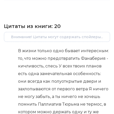
Цитаты из книги:
20
Внимание! Цитаты могут содержать спойлеры...
В жизни только одно бывает интересным:
то, что можно предотвратить Фанаберия -
кичливость, спесь У всех твоих планов
есть одна замечательная особенность:
они всегда как полуоткрытые двери и
захлопываются от первого ветра Я ничего
не могу забыть, а ты ничего не хочешь
помнить Паллиатив Тюрьма не термос, в
котором можно держать одну и ту же