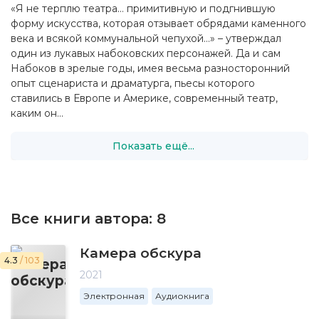
«Я не терплю театра… примитивную и подгнившую
форму искусства, которая отзывает обрядами каменного
века и всякой коммунальной чепухой…» – утверждал
один из лукавых набоковских персонажей. Да и сам
Набоков в зрелые годы, имея весьма разносторонний
опыт сценариста и драматурга, пьесы которого
ставились в Европе и Америке, современный театр,
каким он...
Показать ещё...
Все книги автора:
8
Камера обскура
4.3
/ 103
2021
Электронная
Аудиокнига