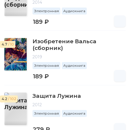
2014
Электронная
Аудиокнига
189 ₽
Изобретение Вальса
4.7
/ 10
(сборник)
2019
Электронная
Аудиокнига
189 ₽
Защита Лужина
4.2
/ 102
2012
Электронная
Аудиокнига
279 ₽