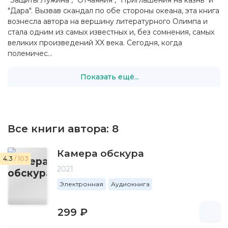
"Защиты Лужина", "Отчаяния", "Приглашения на казнь" и
"Дара". Вызвав скандал по обе стороны океана, эта книга
вознесла автора на вершину литературного Олимпа и
стала одним из самых известных и, без сомнения, самых
великих произведений XX века. Сегодня, когда
полемичес...
Показать ещё...
Все книги автора:
8
Камера обскура
4.3
/ 103
2021
Электронная
Аудиокнига
299 ₽