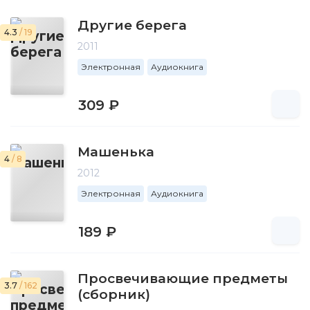
Другие берега
4.3
/ 19
2011
Электронная
Аудиокнига
309 ₽
Машенька
4
/ 8
2012
Электронная
Аудиокнига
189 ₽
Просвечивающие предметы
3.7
/ 162
(сборник)