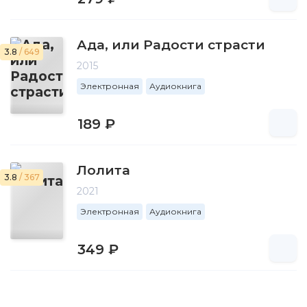
Ада, или Радости страсти
3.8
/ 649
2015
Электронная
Аудиокнига
189 ₽
Лолита
3.8
/ 367
2021
Электронная
Аудиокнига
349 ₽