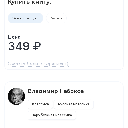
Купить книгу:
Электронную
Аудио
Цена:
349 ₽
Скачать Лолита (фрагмент)
Владимир Набоков
Классика
Русская классика
Зарубежная классика