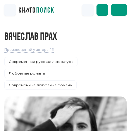
ВЯЧЕСЛАВ ПРАХ
Произведений у автора: 13
Современная русская литература
Любовные романы
Современные любовные романы