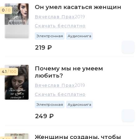
Он умел касаться женщин
0
/ 0
Вячеслав Прах
2019
Скачать бесплатно
Электронная
Аудиокнига
219 ₽
Почему мы не умеем
4.1
/ 100
любить?
Вячеслав Прах
2019
Скачать бесплатно
Электронная
Аудиокнига
249 ₽
Женщины созданы, чтобы