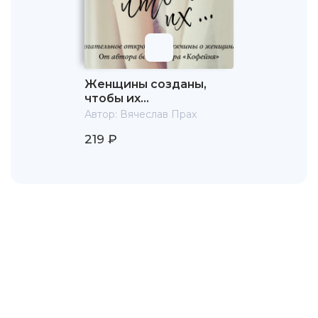
Женщины созданы,
чтобы их…
Автор:
Вячеслав Прах
219 ₽