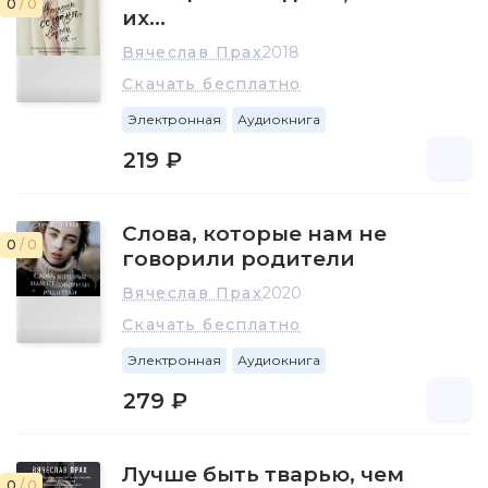
0
/ 0
их…
Вячеслав Прах
2018
Скачать бесплатно
Электронная
Аудиокнига
219 ₽
Слова, которые нам не
0
/ 0
говорили родители
Вячеслав Прах
2020
Скачать бесплатно
Электронная
Аудиокнига
279 ₽
Лучше быть тварью, чем
0
/ 0