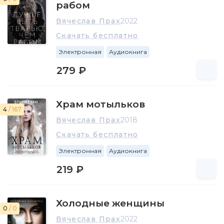
рабом
Вячеслав Прах
2022
Скачать бесплатно
Электронная
Аудиокнига
279 ₽
Храм мотыльков
4
/ 167
Вячеслав Прах
2018
Скачать бесплатно
Электронная
Аудиокнига
219 ₽
Холодные женщины
0
/ 0
Вячеслав Прах
2022