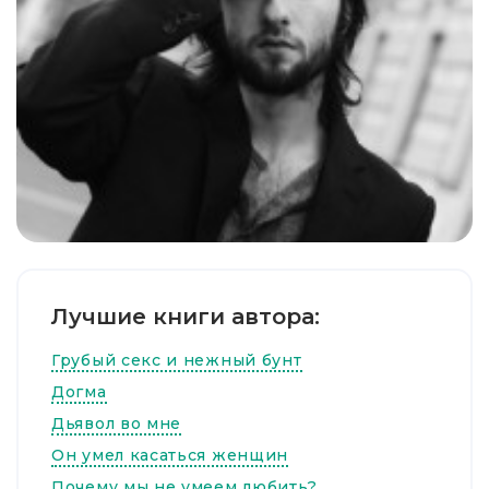
Лучшие книги автора:
Грубый секс и нежный бунт
Догма
Дьявол во мне
Он умел касаться женщин
Почему мы не умеем любить?