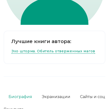
Лучшие книги автора:
Эхо шторма. Обитель отверженных магов
Биография
Экранизации
Сайты и соц. 