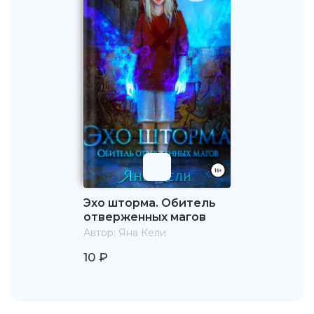
Эхо шторма. Обитель
отверженных магов
Автор:
Яна Кели
10 ₽