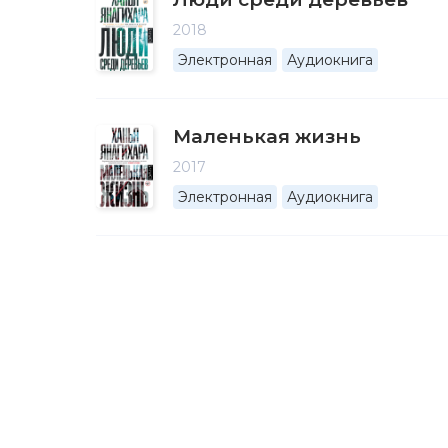
2018
Электронная
Аудиокнига
Маленькая жизнь
2017
Электронная
Аудиокнига