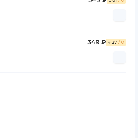
349 ₽
3.81
/ 0
349 ₽
4.27
/ 0