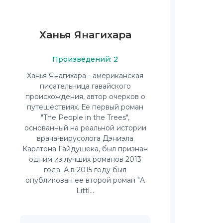
Ханья Янагихара
Произведений: 2
Ханья Янагихара - американская
писательница гавайского
происхождения, автор очерков о
путешествиях. Ее первый роман
"The People in the Trees",
основанный на реальной истории
врача-вирусолога Дэниэла
Карлтона Гайдушека, был признан
одним из лучших романов 2013
года. А в 2015 году был
опубликован ее второй роман "A
Littl...