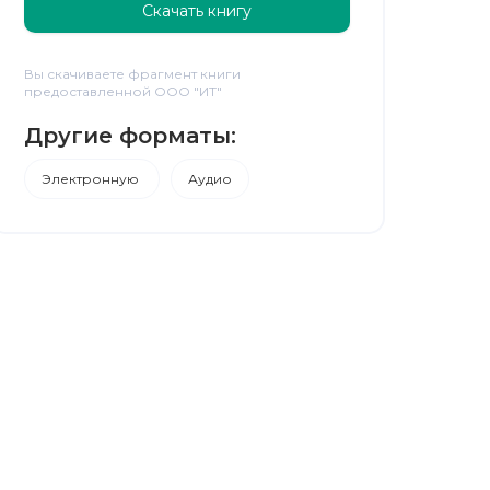
Скачать книгу
Вы скачиваете фрагмент книги
предоставленной ООО "ИТ"
Другие форматы:
Электронную
Аудио