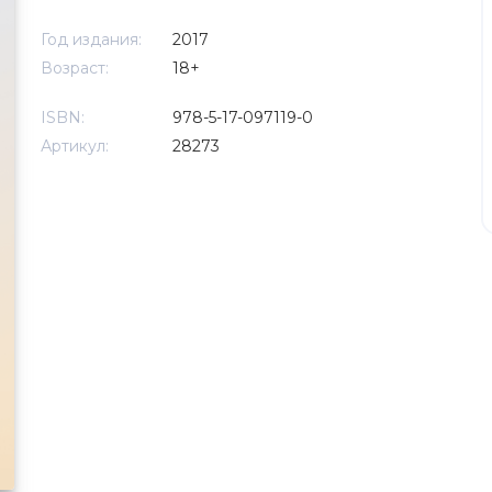
Год издания:
2017
Возраст:
18+
ISBN:
978-5-17-097119-0
Артикул:
28273