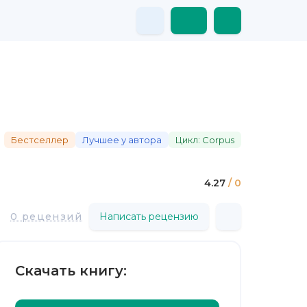
Бестселлер
Лучшее у автора
Цикл: Corpus
4.27
/ 0
0 рецензий
Написать рецензию
Скачать книгу: