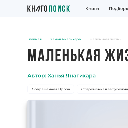
Книги
Подборк
Главная
Ханья Янагихара
Маленькая жизнь
МАЛЕНЬКАЯ ЖИ
Автор: Ханья Янагихара
Современная Проза
Современная зарубежна