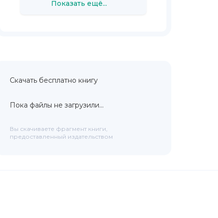
Показать ещё...
Скачать бесплатно книгу
Пока файлы не загрузили...
Вы скачиваете фрагмент книги,
предоставленный издательством