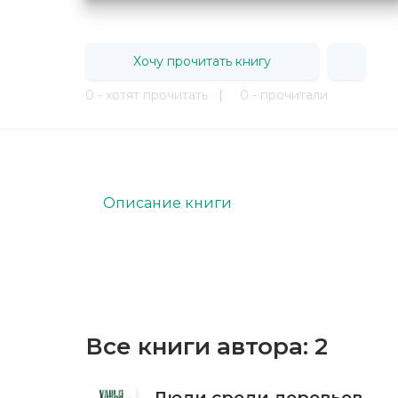
Хочу прочитать книгу
0 - хотят прочитать
|
0 - прочитали
Описание книги
Все книги автора:
2
Люди среди деревьев