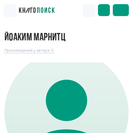
ЙОАКИМ МАРНИТЦ
Произведений у автора: 0