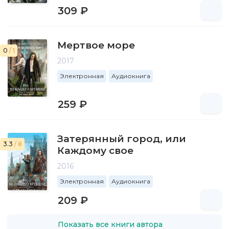
309 ₽
Мертвое море
0
/ 1
2017
Электронная
Аудиокнига
259 ₽
Затерянный город, или
3.3
/ 8
Каждому свое
2016
Электронная
Аудиокнига
209 ₽
Показать все книги автора