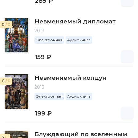
289 ₽
Невменяемый дипломат
0
/ 0
2013
Электронная
Аудиокнига
159 ₽
Невменяемый колдун
0
/ 0
2013
Электронная
Аудиокнига
199 ₽
Блуждающий по вселенным
5
/ 1