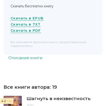
Скачать бесплатно книгу
Скачать в EPUB
Скачать в TXT
Скачать в PDF
Вы скачиваете фрагмент книги, предоставленный
издательством
Описание книги
Все книги автора:
19
Шагнуть в неизвестность
4.2
/ 24
2011