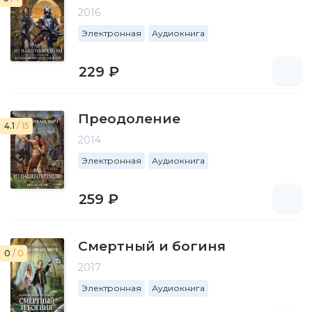
2016
Электронная
Аудиокнига
229 ₽
Преодоление
4.1
/ 15
2014
Электронная
Аудиокнига
259 ₽
Смертный и богиня
0
/ 0
2017
Электронная
Аудиокнига