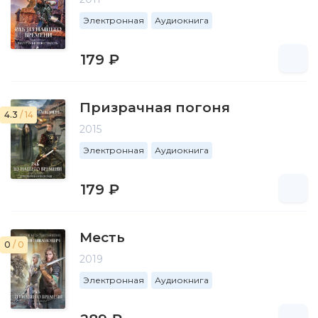
Электронная
Аудиокнига
179 ₽
Призрачная погоня
4.3
/ 14
2015
Электронная
Аудиокнига
179 ₽
Месть
0
/ 0
2019
Электронная
Аудиокнига