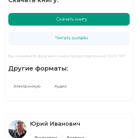
Скачать книгу
Читать онлайн
Вы скачиваете фрагмент книги предоставленной ООО "ИТ"
Другие форматы:
Электронную
Аудио
Юрий Иванович
Фантастика
Боевики