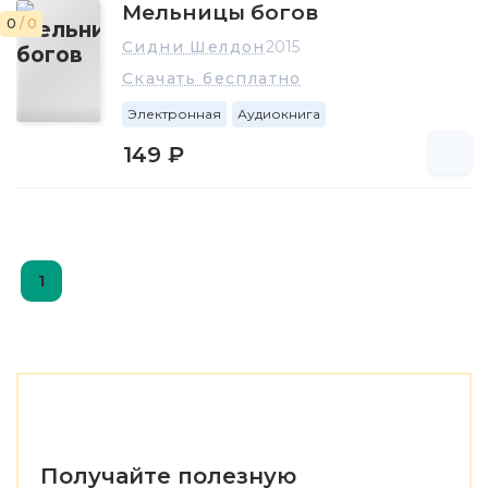
Мельницы богов
0
/ 0
Сидни Шелдон
2015
Скачать бесплатно
Электронная
Аудиокнига
149 ₽
1
Получайте полезную