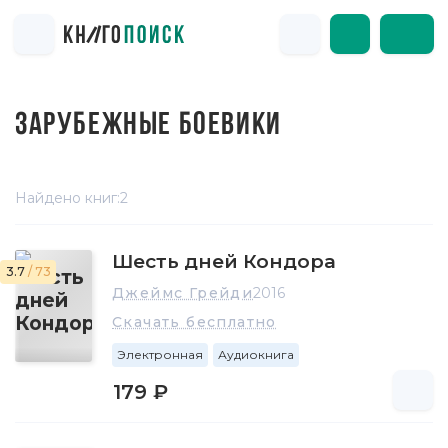
ЗАРУБЕЖНЫЕ БОЕВИКИ
Найдено книг:
2
Шесть дней Кондора
3.7
/ 73
Джеймс Грейди
2016
Скачать бесплатно
Электронная
Аудиокнига
179 ₽