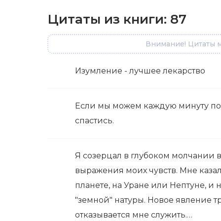
Цитаты из книги:
87
Внимание! Цитаты м
Изумление - лучшее лекарство
Если мы можем каждую минуту по
спастись.
Я созерцал в глубоком молчании в
выражения моих чувств. Мне казал
планете, на Уране или Нептуне, 
"земной" натуры. Новое явление т
отказывается мне служить.…