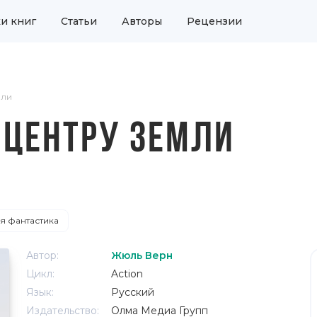
и книг
Статьи
Авторы
Рецензии
мли
 ЦЕНТРУ ЗЕМЛИ
я фантастика
Автор:
Жюль Верн
Цикл:
Action
Язык:
Русский
Издательство:
Олма Медиа Групп