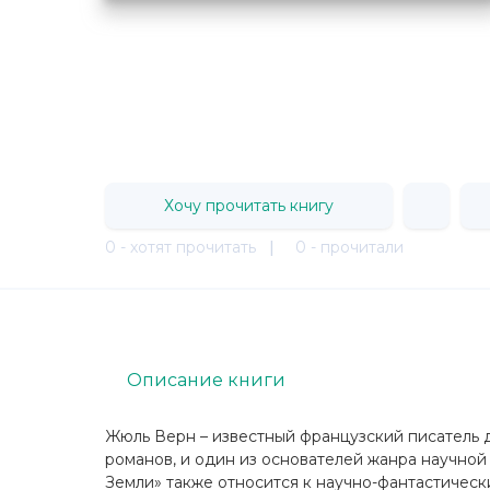
Хочу прочитать книгу
0 - хотят прочитать
|
0 - прочитали
Описание книги
Жюль Верн – известный французский писатель 
романов, и один из основателей жанра научно
Земли» также относится к научно-фантастическ