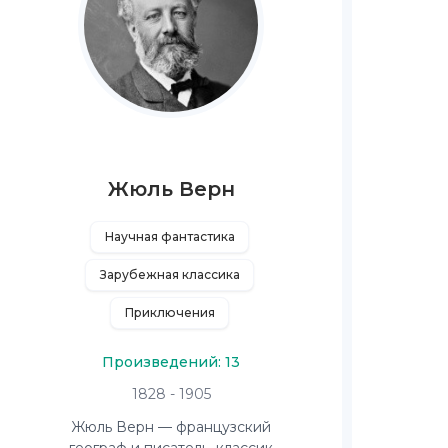
Жюль Верн
Научная фантастика
Зарубежная классика
Приключения
Произведений: 13
1828 - 1905
Жюль Верн — французский
географ и писатель, классик