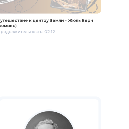
утешествие к центру Земли - Жюль Верн
комикс)
родолжительность: 02:12