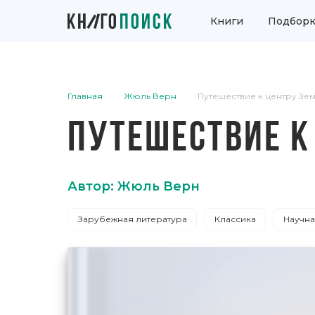
Книги
Подборк
Главная
Жюль Верн
Путешествие к центру Зе
ПУТЕШЕСТВИЕ К
Автор: Жюль Верн
Зарубежная литература
Классика
Научна