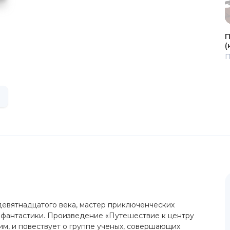
П
(
П
девятнадцатого века, мастер приключенческих
й фантастики. Произведение «Путешествие к центру
им, и повествует о группе ученых, совершающих