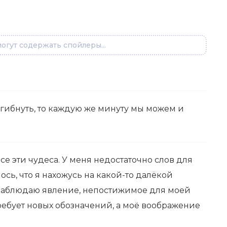
огут содержать спойлеры...
гибнуть, то каждую же минуту мы можем и
се эти чудеса. У меня недостаточно слов для
ось, что я нахожусь на какой-то далёкой
и наблюдаю явление, непостижимое для моей
ребует новых обозначений, а моё воображение