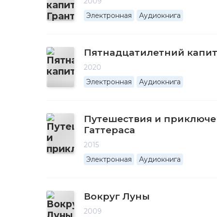
2009
Электронная
Аудиокнига
Пятнадцатилетний капи
2020
Электронная
Аудиокнига
Путешествия и приключе
Гаттераса
2015
Электронная
Аудиокнига
Вокруг Луны
2009