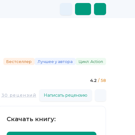
Бестселлер
Лучшее у автора
Цикл: Action
4.2
/ 58
30 рецензий
Написать рецензию
Скачать книгу: