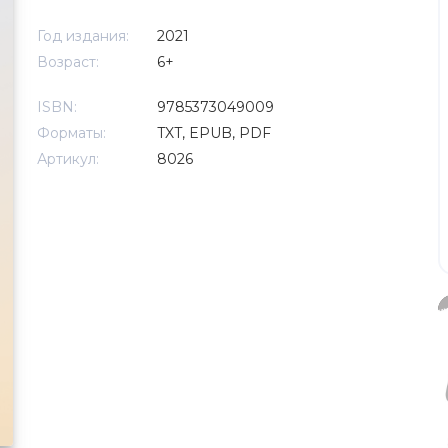
Год издания:
2021
Возраст:
6+
ISBN:
9785373049009
Форматы:
TXT, EPUB, PDF
Артикул:
8026