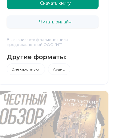
Скачать книгу
Читать онлайн
Вы скачиваете фрагмент книги
предоставленной ООО "ИТ"
Другие форматы:
Электронную
Аудио