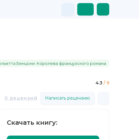
юльетта Бенцони. Королева французского романа
4.3
/ 9
0 рецензий
Написать рецензию
Скачать книгу: