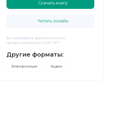
Скачать книгу
Читать онлайн
Вы скачиваете фрагмент книги
предоставленной ООО "ИТ"
Другие форматы:
Электронную
Аудио