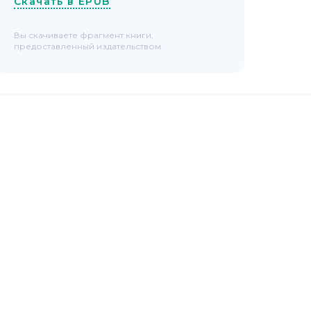
Скачать в EPUB
Вы скачиваете фрагмент книги,
предоставленный издательством