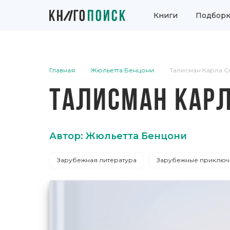
Книги
Подборк
Главная
Жюльетта Бенцони
Талисман Карла 
ТАЛИСМАН КАРЛ
Автор: Жюльетта Бенцони
Зарубежная литература
Зарубежные приключ