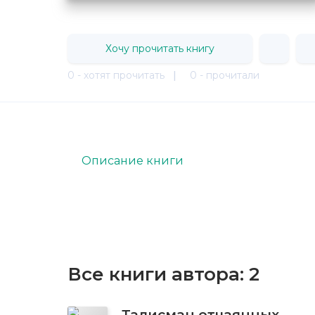
Хочу прочитать книгу
0 - хотят прочитать
|
0 - прочитали
Описание книги
Все книги автора:
2
Талисман отчаянных