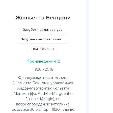
Жюльетта Бенцони
Зарубежная литература
Зарубежные приключения
Приключения
Произведений: 2
1920 - 2016
Французская писательница
Жюльетта Бенцони, урождённая
Андрэ-Маргарита-Жюльетта
Манжен (фр. Andrée-Marguerite-
Juliette Mangin), по
вероисповеданию католичка,
родилась 30 октября 1920 года во