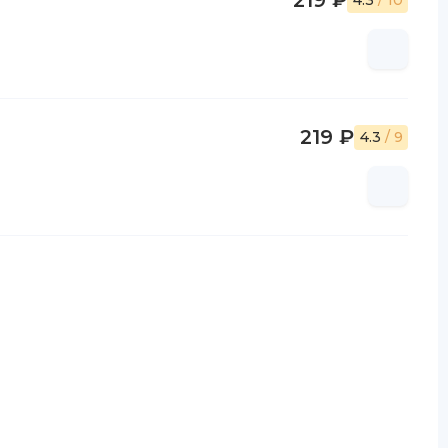
219 ₽
4.3
/ 10
219 ₽
4.3
/ 9