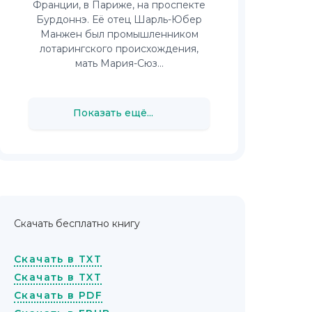
Франции, в Париже, на проспекте
Бурдоннэ. Её отец Шарль-Юбер
Манжен был промышленником
лотарингского происхождения,
мать Мария-Сюз...
Показать ещё...
Скачать бесплатно книгу
Скачать в TXT
Скачать в TXT
Скачать в PDF