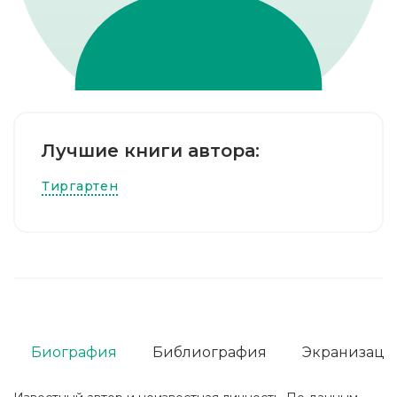
Лучшие книги автора:
Тиргартен
Биография
Библиография
Экранизаци