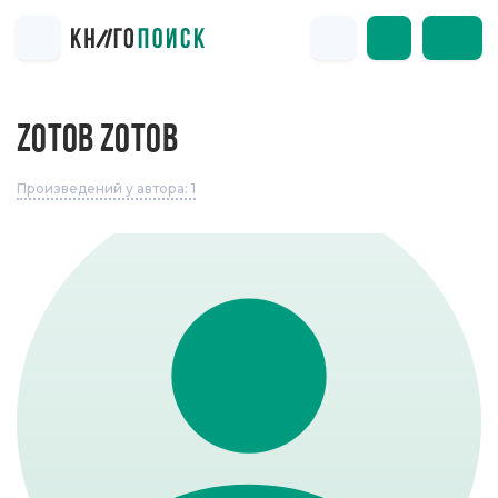
ZОТОВ ZОТОВ
Произведений у автора: 1