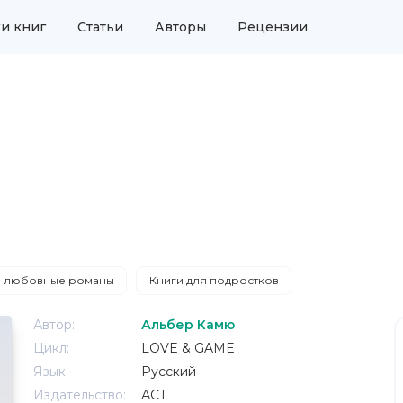
и книг
Статьи
Авторы
Рецензии
 любовные романы
Книги для подростков
Автор:
Альбер Камю
Цикл:
LOVE & GAME
Язык:
Русский
Издательство:
АСТ