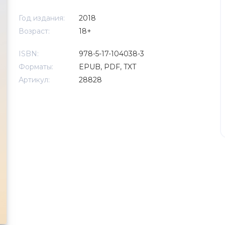
Год издания:
2018
Возраст:
18+
ISBN:
978-5-17-104038-3
Форматы:
EPUB, PDF, TXT
Артикул:
28828