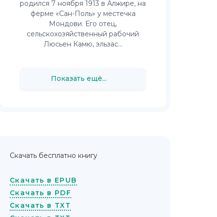
родился 7 ноября 1913 в Алжире, на
ферме «Сан-Поль» у местечка
Мондови. Его отец,
сельскохозяйственный рабочий
Люсьен Камю, эльзас...
Показать ещё...
Скачать бесплатно книгу
Скачать в EPUB
Скачать в PDF
Скачать в TXT