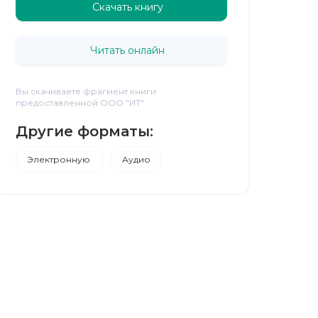
Скачать книгу
Читать онлайн
Вы скачиваете фрагмент книги
предоставленной ООО "ИТ"
Другие форматы:
Электронную
Аудио