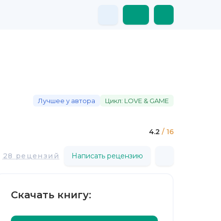
Лучшее у автора
Цикл: LOVE & GAME
4.2
/ 16
28 рецензий
Написать рецензию
Скачать книгу: