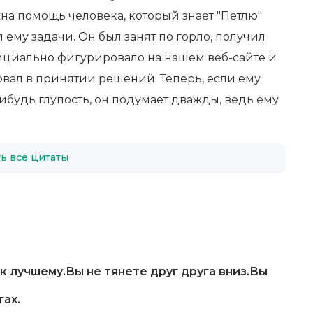
жна помощь человека, который знает "Петлю"
 ему задачи. Он был занят по горло, получил
ициально фигурировало на нашем веб-сайте и
вовал в принятии решений. Теперь, если ему
ибудь глупость, он подумает дважды, ведь ему
ь все цитаты
 лучшему.Вы не тянете друг друга вниз.Вы
гах.