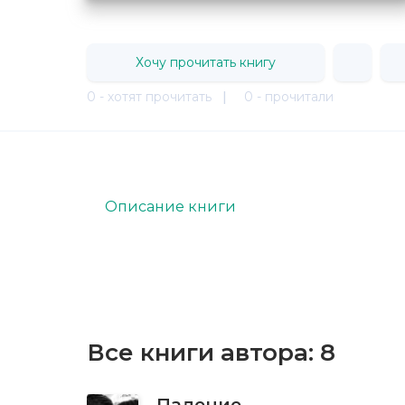
Хочу прочитать книгу
0 - хотят прочитать
|
0 - прочитали
Описание книги
Все книги автора:
8
Падение