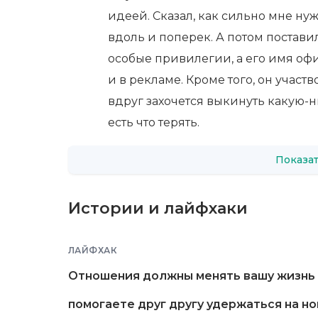
идеей. Сказал, как сильно мне ну
вдоль и поперек. А потом поставил
особые привилегии, а его имя оф
и в рекламе. Кроме того, он участ
вдруг захочется выкинуть какую-н
есть что терять.
Показат
Истории и лайфхаки
ЛАЙФХАК
Отношения должны менять вашу жизнь к
помогаете друг другу удержаться на но