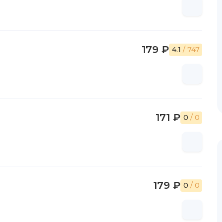
179 ₽
4.1
/ 747
171 ₽
0
/ 0
179 ₽
0
/ 0