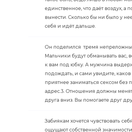
единственное, что даёт воздух, а п
вынести. Сколько бы ни было у нее
себя и идёт дальше.
Он поделился тремя непреложным
Мальчики будут обманывать вас, 
к вам под юбку. А мужчина выдер
подождать, и сами увидите, каков 
приятнее заниматься сексом без п
адрес.3. Отношения должны менят
друга вниз. Вы помогаете друг дру
Забиякам хочется чувствовать себя
ощущают собственной значимости. 