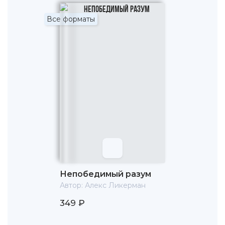
Все форматы
Непобедимый разум
Автор:
Алекс Ликерман
349 ₽