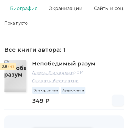
Биография
Экранизации
Сайты и соц. 
Пока пусто
Все книги автора:
1
Непобедимый разум
3.8
/ 49
Алекс Ликерман
2014
Скачать бесплатно
Электронная
Аудиокнига
349 ₽