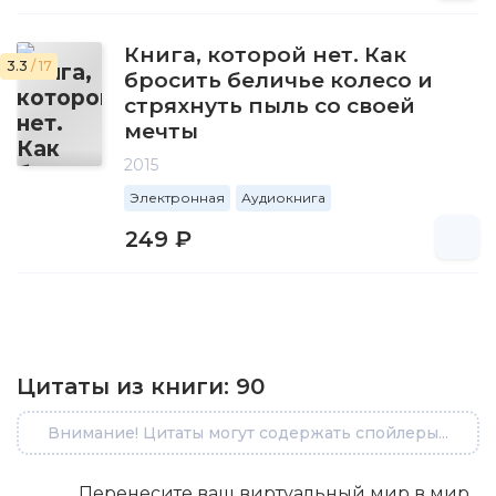
Книга, которой нет. Как
3.3
/ 17
бросить беличье колесо и
стряхнуть пыль со своей
мечты
2015
Электронная
Аудиокнига
249 ₽
Цитаты из книги:
90
Внимание! Цитаты могут содержать спойлеры...
Перенесите ваш виртуальный мир в мир