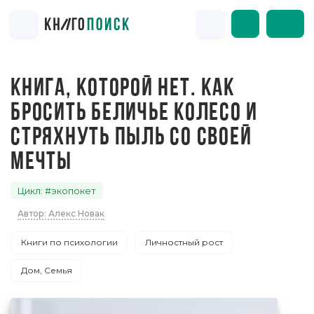
КНИГА, КОТОРОЙ НЕТ. КАК
БРОСИТЬ БЕЛИЧЬЕ КОЛЕСО И
СТРЯХНУТЬ ПЫЛЬ СО СВОЕЙ
МЕЧТЫ
Цикл: #экопокет
Автор: Алекс Новак
Книги по психологии
Личностный рост
Дом, Семья