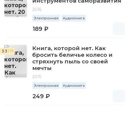
инструментов саморазвития
2016
Электронная
Аудиокнига
189 ₽
Книга, которой нет. Как
3.3
/ 17
бросить беличье колесо и
стряхнуть пыль со своей
мечты
2015
Электронная
Аудиокнига
249 ₽