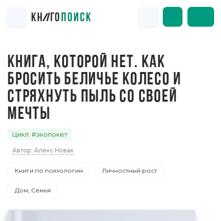
КНИГА, КОТОРОЙ НЕТ. КАК
БРОСИТЬ БЕЛИЧЬЕ КОЛЕСО И
СТРЯХНУТЬ ПЫЛЬ СО СВОЕЙ
МЕЧТЫ
Цикл: #экопокет
Автор: Алекс Новак
Книги по психологии
Личностный рост
Дом, Семья