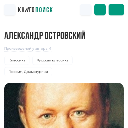
АЛЕКСАНДР ОСТРОВСКИЙ
Произведений у автора: 4
Классика
Русская классика
Поэзия, Драматургия