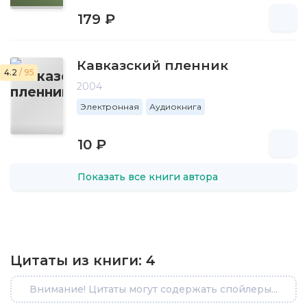
179 ₽
Кавказский пленник
4.2
/ 95
2004
Электронная
Аудиокнига
10 ₽
Показать все книги автора
Цитаты из книги:
4
Внимание! Цитаты могут содержать спойлеры...