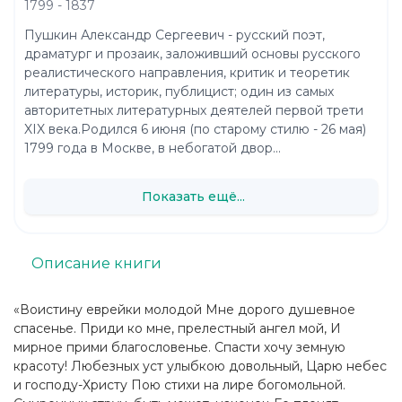
1799 - 1837
Пушкин Александр Сергеевич - русский поэт,
драматург и прозаик, заложивший основы русского
реалистического направления, критик и теоретик
литературы, историк, публицист; один из самых
авторитетных литературных деятелей первой трети
XIX века.Родился 6 июня (по старому стилю - 26 мая)
1799 года в Москве, в небогатой двор...
Показать ещё...
Описание книги
«Воистину еврейки молодой Мне дорого душевное
спасенье. Приди ко мне, прелестный ангел мой, И
мирное прими благословенье. Спасти хочу земную
красоту! Любезных уст улыбкою довольный, Царю небес
и господу-Христу Пою стихи на лире богомольной.