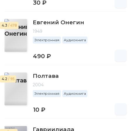
30 ₽
Евгений Онегин
4.3
/ 478
1949
Электронная
Аудиокнига
490 ₽
Полтава
4.2
/ 95
2004
Электронная
Аудиокнига
10 ₽
Гавриилиада