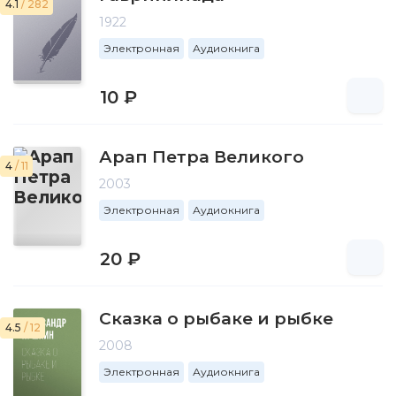
4.1
/ 282
1922
Электронная
Аудиокнига
10 ₽
Арап Петра Великого
4
/ 11
2003
Электронная
Аудиокнига
20 ₽
Сказка о рыбаке и рыбке
4.5
/ 12
2008
Электронная
Аудиокнига