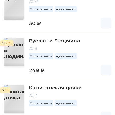
2007
Электронная
Аудиокнига
30 ₽
Руслан и Людмила
4.1
/ 74
2019
Электронная
Аудиокнига
249 ₽
Капитанская дочка
0
/ 0
2017
Электронная
Аудиокнига