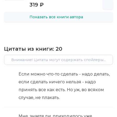
319 ₽
Показать все книги автора
Цитаты из книги:
20
Внимание! Цитаты могут содержать спойлеры...
Если можно что-то сделать - надо делать,
если сделать ничего нельзя - надо
принять все как есть. Но уж, во всяком
случае, не плакать.
Мне, знаете ли, приходилось уже