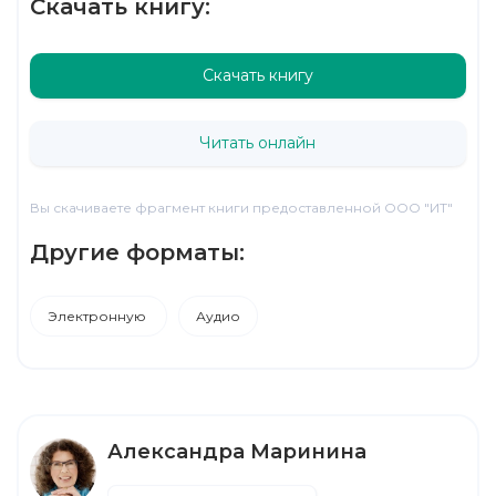
Скачать книгу:
Скачать книгу
Читать онлайн
Вы скачиваете фрагмент книги предоставленной ООО "ИТ"
Другие форматы:
Электронную
Аудио
Александра Маринина