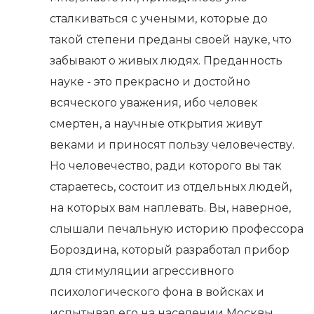
сталкиваться с учеными, которые до
такой степени преданы своей науке, что
забывают о живых людях. Преданность
науке - это прекрасно и достойно
всяческого уважения, ибо человек
смертен, а научные открытия живут
веками и приносят пользу человечеству.
Но человечество, ради которого вы так
стараетесь, состоит из отдельных людей,
на которых вам наплевать. Вы, наверное,
слышали печальную историю профессора
Бороздина, который разработал прибор
для стимуляции агрессивного
психологического фона в войсках и
испытывал его на населении Москвы.