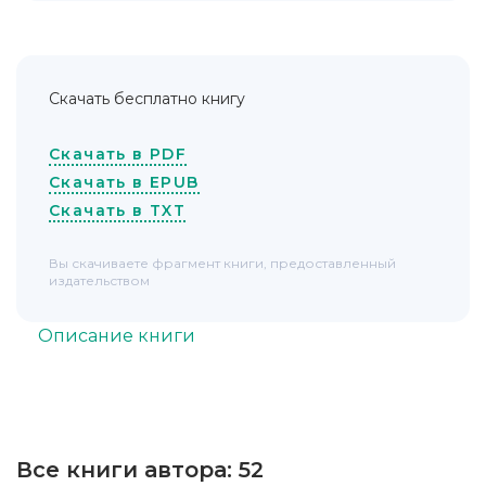
Скачать бесплатно книгу
Скачать в PDF
Скачать в EPUB
Скачать в TXT
Вы скачиваете фрагмент книги, предоставленный
издательством
Описание книги
Все книги автора:
52