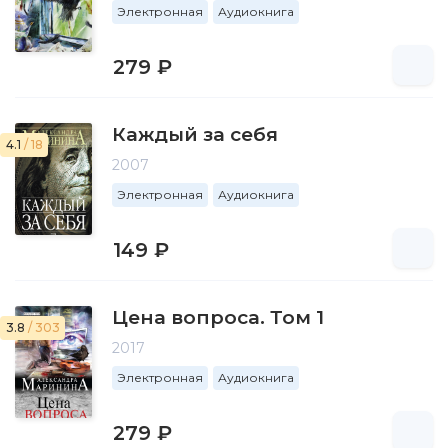
Электронная
Аудиокнига
279 ₽
Каждый за себя
4.1
/ 18
2007
Электронная
Аудиокнига
149 ₽
Цена вопроса. Том 1
3.8
/ 303
2017
Электронная
Аудиокнига
279 ₽