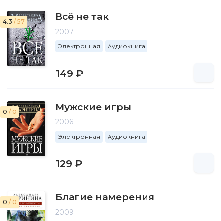
Всё не так
4.3
/ 57
2007
Электронная
Аудиокнига
149 ₽
Мужские игры
0
/ 0
2006
Электронная
Аудиокнига
129 ₽
Благие намерения
0
/ 0
2009