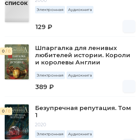
2000
Электронная
Аудиокнига
129 ₽
Шпаргалка для ленивых
0
/ 0
любителей истории. Короли
и королевы Англии
Электронная
Аудиокнига
389 ₽
Безупречная репутация. Том
0
/ 0
1
2020
Электронная
Аудиокнига