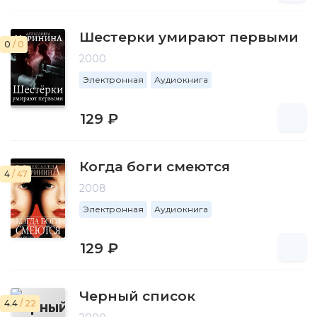
Шестерки умирают первыми
0
/ 0
2000
Электронная
Аудиокнига
129 ₽
Когда боги смеются
4
/ 47
2008
Электронная
Аудиокнига
129 ₽
Черный список
4.4
/ 22