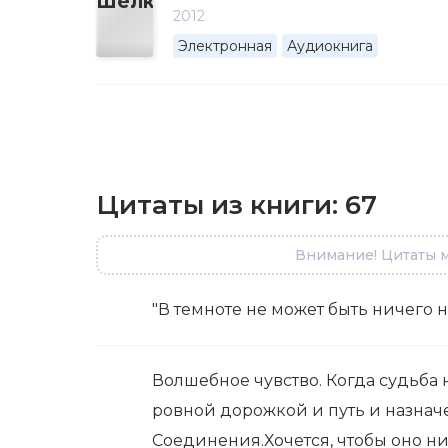
2012
Электронная
Аудиокнига
Цитаты из книги:
67
Внимание! Цитаты м
"В темноте не может быть ничего н
Волшебное чувство. Когда судьба
ровной дорожкой и путь и назна
Соединения.Хочется, чтобы оно ни