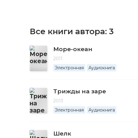
Все книги автора:
3
Море-океан
2011
Электронная
Аудиокнига
Трижды на заре
2013
Электронная
Аудиокнига
Шелк