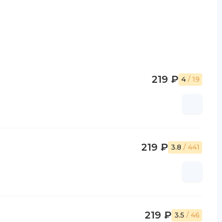
219 ₽
4
/ 19
219 ₽
3.8
/ 441
219 ₽
3.5
/ 46