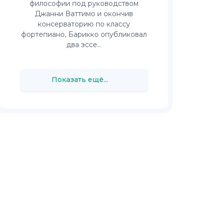
философии под руководством
Джанни Ваттимо и окончив
консерваторию по классу
фортепиано, Барикко опубликовал
два эссе...
Показать ещё...