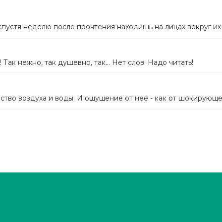
спустя неделю после прочтения находишь на лицах вокруг их 
Так нежно, так душевно, так... Нет слов. Надо читать!
тво воздуха и воды. И ощущение от нее - как от шокирующего