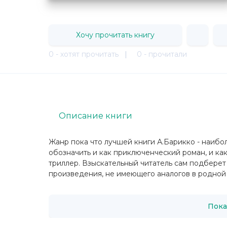
Хочу прочитать книгу
0 - хотят прочитать
|
0 - прочитали
Описание книги
Жанр пока что лучшей книги А.Барикко - наибо
обозначить и как приключенческий роман, и как
триллер. Взыскательный читатель сам подберет
произведения, не имеющего аналогов в родной 
Пока