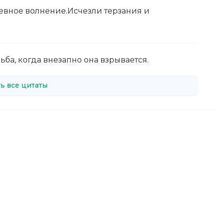
евное волнение.Исчезли терзания и
дьба, когда внезапно она взрывается.
ь все цитаты