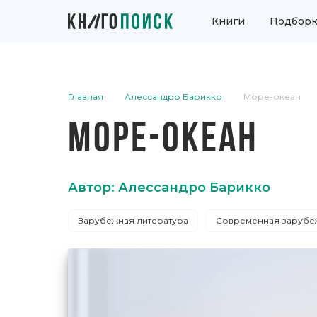
Книги
Подборк
Главная
Алессандро Барикко
Море-океан
МОРЕ-ОКЕАН
Автор: Алессандро Барикко
Зарубежная литература
Современная зарубеж