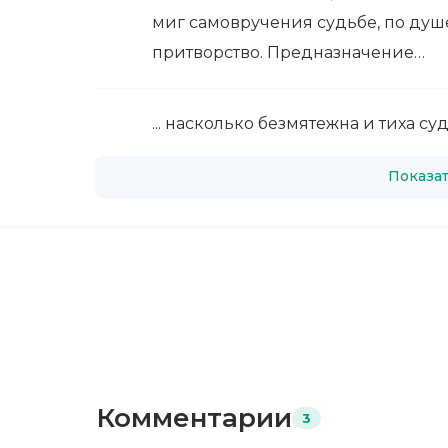
миг самовручения судьбе, по душ
притворство. Предназначение…
... насколько безмятежна и тиха су
Показат
Комментарии
3