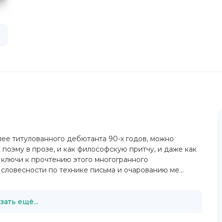
лее титулованного дебютанта 90-х годов, можно
 поэму в прозе, и как философскую притчу, и даже как
 ключи к прочтению этого многогранного
словесности по технике письма и очарованию ме...
зать ещё...