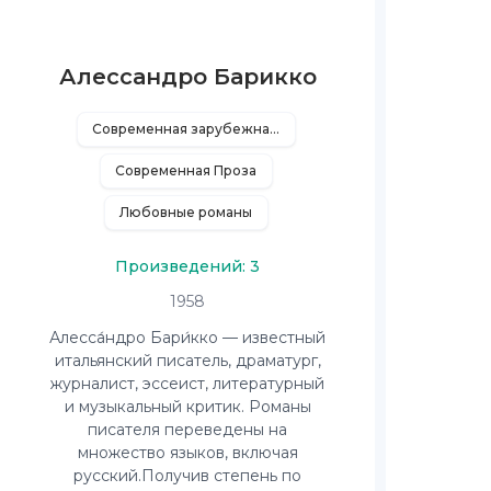
Алессандро Барикко
Современная зарубежная литература
Современная Проза
Любовные романы
Произведений: 3
1958
Алесса́ндро Бари́кко — известный
итальянский писатель, драматург,
журналист, эссеист, литературный
и музыкальный критик. Романы
писателя переведены на
множество языков, включая
русский.Получив степень по