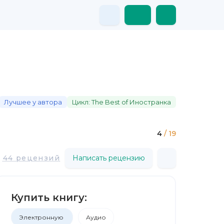
Лучшее у автора
Цикл: The Best of Иностранка
4
/ 19
44 рецензий
Написать рецензию
Купить книгу:
Электронную
Аудио