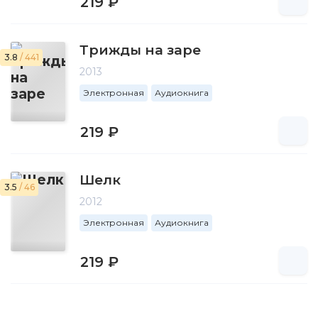
219 ₽
Трижды на заре
3.8
/ 441
2013
Электронная
Аудиокнига
219 ₽
Шелк
3.5
/ 46
2012
Электронная
Аудиокнига
219 ₽