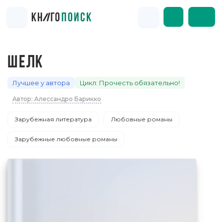
ШЕЛК
Лучшее у автора
Цикл: Прочесть обязательно!
Автор: Алессандро Барикко
Зарубежная литература
Любовные романы
Зарубежные любовные романы