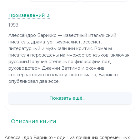
Произведений: 3
1958
Алесса́ндро Бари́кко — известный итальянский
писатель, драматург, журналист, эссеист,
литературный и музыкальный критик. Романы
писателя переведены на множество языков, включая
русский.Получив степень по философии под
руководством Джанни Ваттимо и окончив
консерваторию по классу фортепиано, Барикко
опубликовал два эссе...
Показать ещё...
Описание книги
Алессандро Барикко - один из ярчайших современных