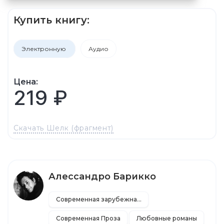
Купить книгу:
Электронную
Аудио
Цена:
219 ₽
Скачать Шелк (фрагмент)
Алессандро Барикко
Современная зарубежная литература
Современная Проза
Любовные романы