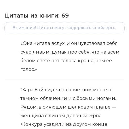
Цитаты из книги:
69
Внимание! Цитаты могут содержать спойлеры...
«Она читала вслух, и он чувствовал себя
счастливым, думая про себя, что на всем
белом свете нет голоса краше, чем ее
голос.»
"Хара Кэй сидел на почетном месте в
темном облачении и с босыми ногами.
Рядом, в сияющем шелковом платье —
женщина с лицом девочки. Эрве
Жонкура усадили на другом конце