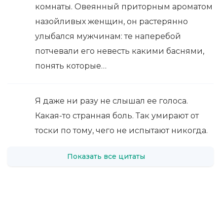
комнаты. Овеянный приторным ароматом
назойливых женщин, он растерянно
улыбался мужчинам: те наперебой
потчевали его невесть какими баснями,
понять которые…
Я даже ни разу не слышал ее голоса.
Какая-то странная боль. Так умирают от
тоски по тому, чего не испытают никогда.
Показать все цитаты