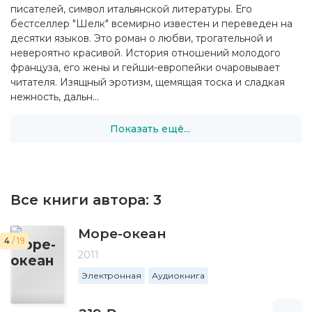
писателей, символ итальянской литературы. Его
бестселлер "Шелк" всемирно известен и переведен на
десятки языков. Это роман о любви, трогательной и
невероятно красивой. История отношений молодого
француза, его жены и гейши-европейки очаровывает
читателя. Изящный эротизм, щемящая тоска и сладкая
нежность, дальн...
Показать ещё...
Все книги автора:
3
Море-океан
4
/ 19
2011
Электронная
Аудиокнига